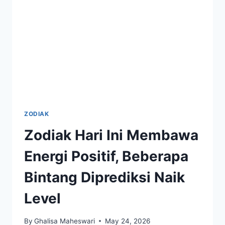
MENARIK,
DAN
ENERGI
POSITIF
MENANTI
ZODIAK
Zodiak Hari Ini Membawa
Energi Positif, Beberapa
Bintang Diprediksi Naik
Level
By
Ghalisa Maheswari
May 24, 2026