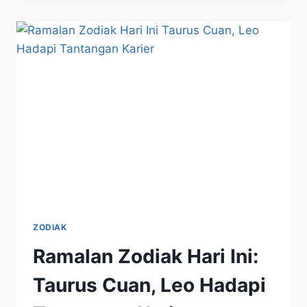
PENUH
PETUALANGAN,
REZEKI
DATANG
DARI
RISIKO
BERANI
ZODIAK
Ramalan Zodiak Hari Ini:
Taurus Cuan, Leo Hadapi