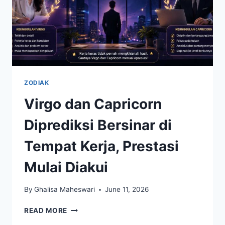
ZODIAK
Virgo dan Capricorn
Diprediksi Bersinar di
Tempat Kerja, Prestasi
Mulai Diakui
By
Ghalisa Maheswari
June 11, 2026
VIRGO
READ MORE
DAN