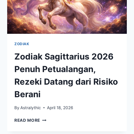
ZODIAK
Zodiak Sagittarius 2026
Penuh Petualangan,
Rezeki Datang dari Risiko
Berani
By
Astralythic
April 18, 2026
ZODIAK
READ MORE
SAGITTARIUS
2026