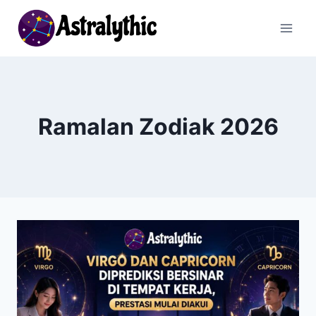
Skip
to
content
Ramalan Zodiak 2026