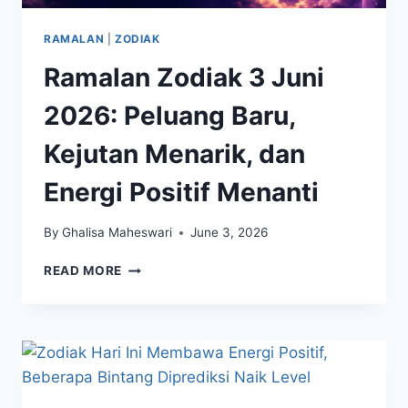
RAMALAN
|
ZODIAK
Ramalan Zodiak 3 Juni
2026: Peluang Baru,
Kejutan Menarik, dan
Energi Positif Menanti
By
Ghalisa Maheswari
June 3, 2026
RAMALAN
READ MORE
ZODIAK
3
JUNI
2026:
PELUANG
BARU,
KEJUTAN