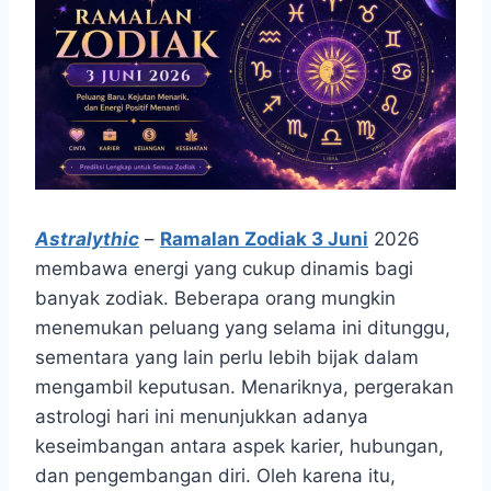
Astralythic
–
Ramalan Zodiak 3 Juni
2026
membawa energi yang cukup dinamis bagi
banyak zodiak. Beberapa orang mungkin
menemukan peluang yang selama ini ditunggu,
sementara yang lain perlu lebih bijak dalam
mengambil keputusan. Menariknya, pergerakan
astrologi hari ini menunjukkan adanya
keseimbangan antara aspek karier, hubungan,
dan pengembangan diri. Oleh karena itu,