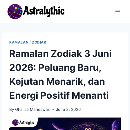
Skip
to
content
RAMALAN
|
ZODIAK
Ramalan Zodiak 3 Juni
2026: Peluang Baru,
Kejutan Menarik, dan
Energi Positif Menanti
By
Ghalisa Maheswari
June 3, 2026