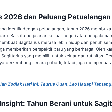
us 2026 dan Peluang Petualangan
yang identik dengan petualangan, tahun 2026 membuka
baru. Baik itu perjalanan ke luar negeri atau pengalama
 membuat Sagittarius merasa lebih hidup dan penuh sema
uga memberikan perspektif baru yang berharga. Oleh kar
 Sagittarius yang memilih untuk keluar dari rutinitas. De
ya berkembang secara pribadi, tetapi juga memperluas j
an Zodiak Hari Ini: Taurus Cuan, Leo Hadapi Tantang
Insight: Tahun Berani untuk Sagit