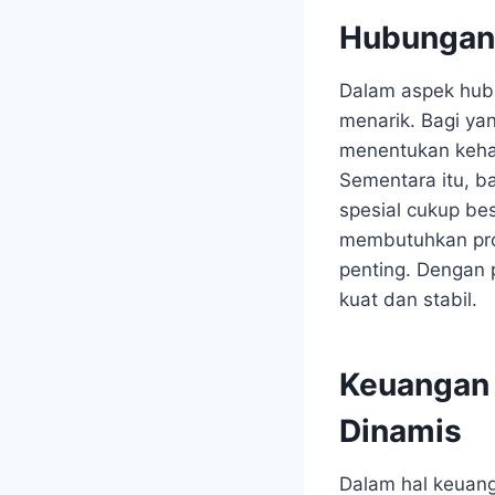
Hubungan 
Dalam aspek hub
menarik. Bagi ya
menentukan kehar
Sementara itu, b
spesial cukup be
membutuhkan pros
penting. Dengan 
kuat dan stabil.
Keuangan 
Dinamis
Dalam hal keuang