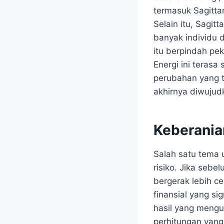
termasuk Sagitta
Selain itu, Sagit
banyak individu 
itu berpindah pe
Energi ini teras
perubahan yang te
akhirnya diwujud
Keberania
Salah satu tema 
risiko. Jika sebe
bergerak lebih c
finansial yang sig
hasil yang mengu
perhitungan yang 