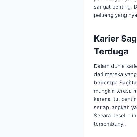
sangat penting. 
peluang yang nya
Karier Sa
Terduga
Dalam dunia karie
dari mereka yang
beberapa Sagitta
mungkin terasa me
karena itu, penti
setiap langkah y
Secara keseluruh
tersembunyi.