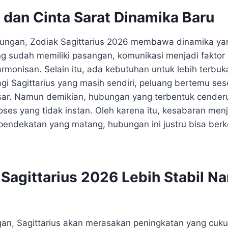
dan Cinta Sarat Dinamika Baru
ungan, Zodiak Sagittarius 2026 membawa dinamika ya
ng sudah memiliki pasangan, komunikasi menjadi fakto
monisan. Selain itu, ada kebutuhan untuk lebih terbuka
agi Sagittarius yang masih sendiri, peluang bertemu se
sar. Namun demikian, hubungan yang terbentuk cender
es yang tidak instan. Oleh karena itu, kesabaran menj
pendekatan yang matang, hubungan ini justru bisa ber
Sagittarius 2026 Lebih Stabil N
an, Sagittarius akan merasakan peningkatan yang cukup