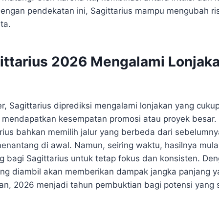
Dengan pendekatan ini, Sagittarius mampu mengubah ri
ta.
gittarius 2026 Mengalami Lonjak
r, Sagittarius diprediksi mengalami lonjakan yang cuku
 mendapatkan kesempatan promosi atau proyek besar. S
rius bahkan memilih jalur yang berbeda dari sebelumny
nantang di awal. Namun, seiring waktu, hasilnya mulai 
ng bagi Sagittarius untuk tetap fokus dan konsisten. De
ang diambil akan memberikan dampak jangka panjang yan
an, 2026 menjadi tahun pembuktian bagi potensi yang s