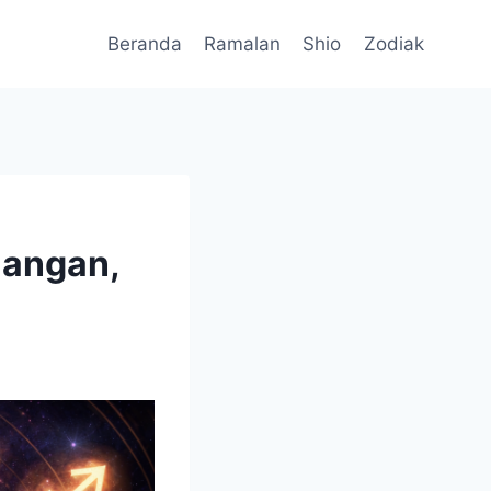
Beranda
Ramalan
Shio
Zodiak
langan,