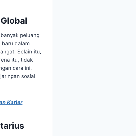
 Global
 banyak peluang
n baru dalam
ngat. Selain itu,
ena itu, tidak
ngan cara ini,
aringan sosial
an Karier
tarius