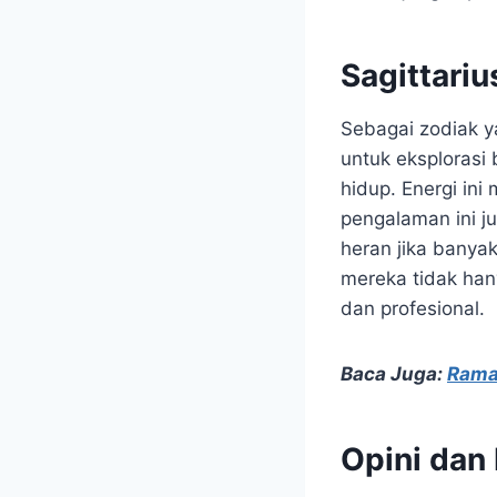
Sagittari
Sebagai zodiak 
untuk eksplorasi 
hidup. Energi ini
pengalaman ini j
heran jika banyak
mereka tidak han
dan profesional.
Baca Juga:
Ramal
Opini dan 