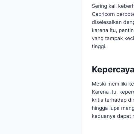
Sering kali keber
Capricorn berpot
diselesaikan den
karena itu, pent
yang tampak keci
tinggi.
Kepercaya
Meski memiliki k
Karena itu, keper
kritis terhadap d
hingga lupa meng
keduanya dapat 