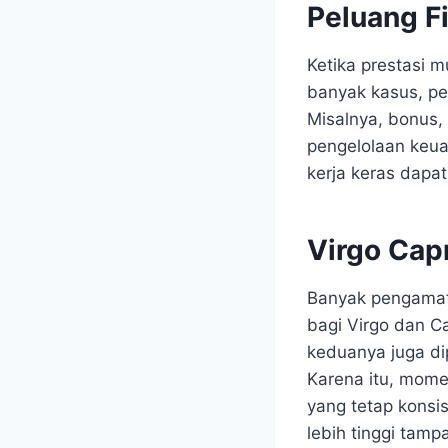
Peluang Fi
Ketika prestasi m
banyak kasus, pe
Misalnya, bonus,
pengelolaan keua
kerja keras dapa
Virgo Capr
Banyak pengamat 
bagi Virgo dan C
keduanya juga di
Karena itu, mome
yang tetap konsis
lebih tinggi tamp