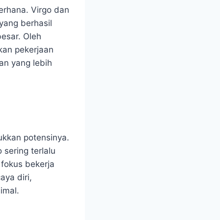
derhana. Virgo dan
yang berhasil
esar. Oleh
hkan pekerjaan
an yang lebih
ukkan potensinya.
 sering terlalu
u fokus bekerja
ya diri,
imal.