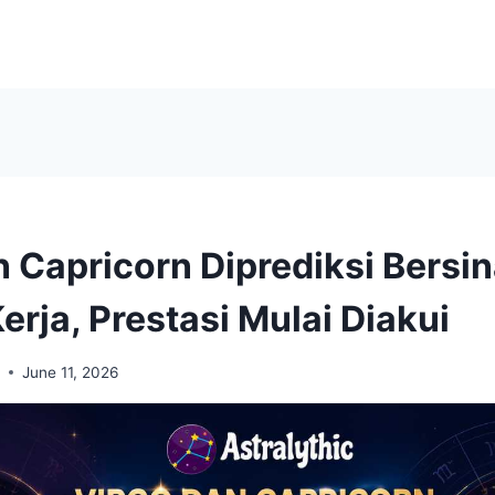
 Capricorn Diprediksi Bersin
rja, Prestasi Mulai Diakui
i
June 11, 2026