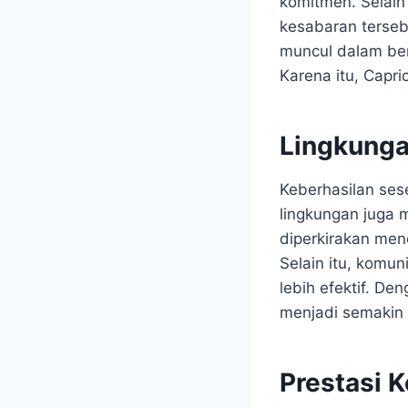
komitmen. Selain 
kesabaran terse
muncul dalam ben
Karena itu, Capri
Lingkunga
Keberhasilan se
lingkungan juga m
diperkirakan men
Selain itu, komu
lebih efektif. De
menjadi semakin 
Prestasi 