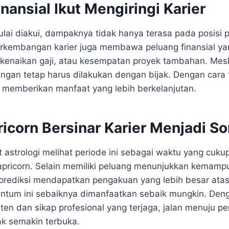
nansial Ikut Mengiringi Karier
ulai diakui, dampaknya tidak hanya terasa pada posisi 
rkembangan karier juga membawa peluang finansial yan
 kenaikan gaji, atau kesempatan proyek tambahan. Mesk
ngan tetap harus dilakukan dengan bijak. Dengan cara t
t memberikan manfaat yang lebih berkelanjutan.
icorn Bersinar Karier Menjadi So
astrologi melihat periode ini sebagai waktu yang cuku
apricorn. Selain memiliki peluang menunjukkan kemampu
prediksi mendapatkan pengakuan yang lebih besar ata
ntum ini sebaiknya dimanfaatkan sebaik mungkin. Deng
ten dan sikap profesional yang terjaga, jalan menuju p
ak semakin terbuka.