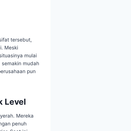
ifat tersebut,
i. Meski
situasinya mulai
ka semakin mudah
 perusahaan pun
 Level
nyerah. Mereka
engan penuh