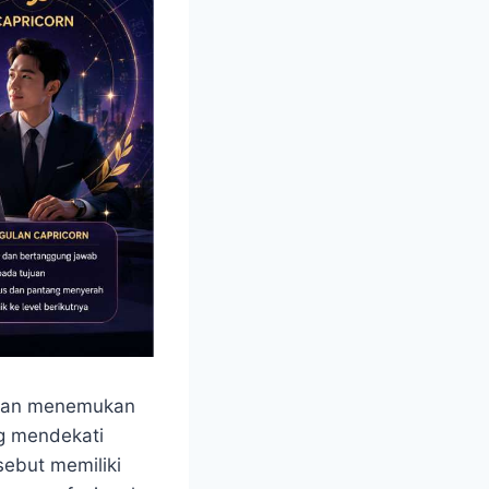
akan menemukan
g mendekati
sebut memiliki