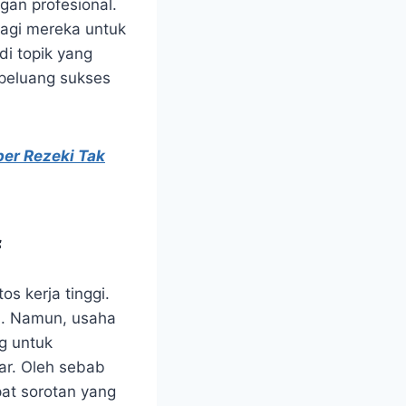
an profesional.
bagi mereka untuk
di topik yang
peluang sukses
er Rezeki Tak
f
os kerja tinggi.
an. Namun, usaha
g untuk
ar. Oleh sebab
pat sorotan yang