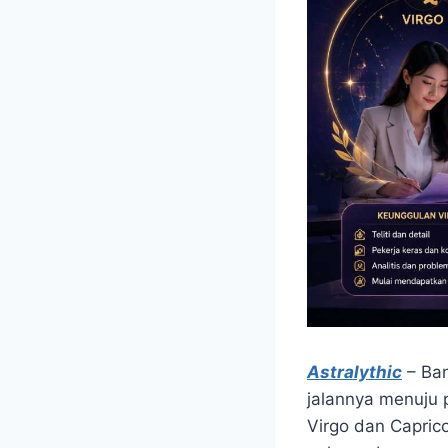
Astralythic
– Ban
jalannya menuju 
Virgo dan Caprico