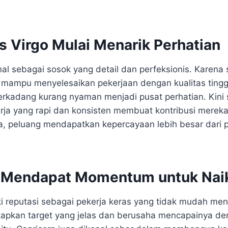
s Virgo Mulai Menarik Perhatian
nal sebagai sosok yang detail dan perfeksionis. Karena s
mampu menyelesaikan pekerjaan dengan kualitas tingg
terkadang kurang nyaman menjadi pusat perhatian. Kini 
erja yang rapi dan konsisten membuat kontribusi mere
nya, peluang mendapatkan kepercayaan lebih besar dari
 Mendapat Momentum untuk Naik
ki reputasi sebagai pekerja keras yang tidak mudah me
apkan target yang jelas dan berusaha mencapainya d