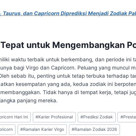
, Taurus, dan Capricorn Diprediksi Menjadi Zodiak P
 Tepat untuk Mengembangkan Po
iliki waktu terbaik untuk berkembang, dan periode ini
tunya bagi Virgo dan Capricorn. Peluang yang muncul m
Oleh sebab itu, penting untuk tetap terbuka terhadap t
tkan kesempatan yang ada, kedua zodiak ini berpoten
membanggakan. Tidak hanya di tempat kerja, tetapi ju
 jangka panjang mereka.
ricorn Hari Ini
#
Karier Profesional
#
Prediksi Zodiak
#
Presta
pricorn
#
Ramalan Karier Virgo
#
Ramalan Zodiak 2026