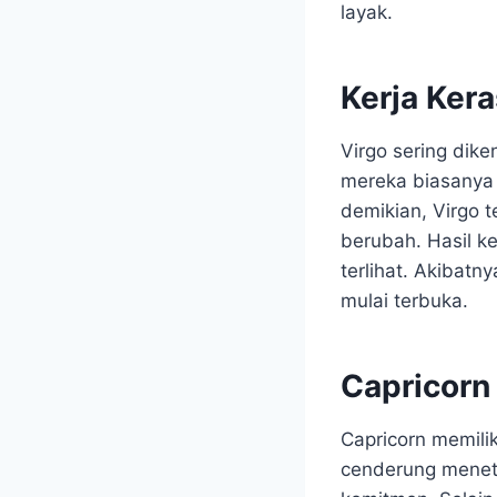
layak.
Kerja Kera
Virgo sering dike
mereka biasanya 
demikian, Virgo 
berubah. Hasil k
terlihat. Akibat
mulai terbuka.
Capricorn
Capricorn memili
cenderung menet