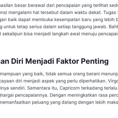
hasilan besar berawal dari pencapaian yang terlihat se
ensi mengalami hal tersebut dalam waktu dekat. Tugas 
gan baik dapat membuka kesempatan baru yang lebih b
ing untuk tetap serius dalam setiap tanggung jawab. Ba
l sekalipun bisa menjadi langkah awal menuju pencapai
an Diri Menjadi Faktor Penting
emampuan yang baik, tidak semua orang berani menunj
cayaan diri menjadi aspek yang perlu diperhatikan. Virgo
irinya sendiri. Sementara itu, Capricorn terkadang terlal
hargai pencapaiannya. Dengan meningkatkan rasa perca
memanfaatkan peluang yang datang dengan lebih maks