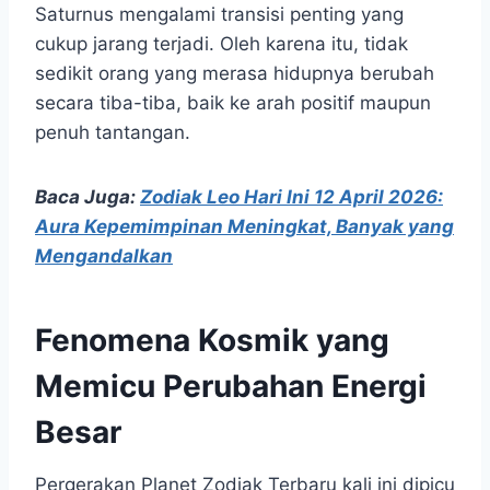
Saturnus mengalami transisi penting yang
cukup jarang terjadi. Oleh karena itu, tidak
sedikit orang yang merasa hidupnya berubah
secara tiba-tiba, baik ke arah positif maupun
penuh tantangan.
Baca Juga:
Zodiak Leo Hari Ini 12 April 2026:
Aura Kepemimpinan Meningkat, Banyak yang
Mengandalkan
Fenomena Kosmik yang
Memicu Perubahan Energi
Besar
Pergerakan Planet Zodiak Terbaru kali ini dipicu