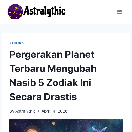
Skip
to
content
ZODIAK
Pergerakan Planet
Terbaru Mengubah
Nasib 5 Zodiak Ini
Secara Drastis
By
Astralythic
April 14, 2026