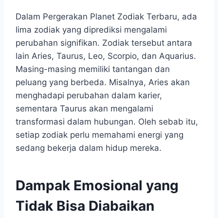
Dalam Pergerakan Planet Zodiak Terbaru, ada
lima zodiak yang diprediksi mengalami
perubahan signifikan. Zodiak tersebut antara
lain Aries, Taurus, Leo, Scorpio, dan Aquarius.
Masing-masing memiliki tantangan dan
peluang yang berbeda. Misalnya, Aries akan
menghadapi perubahan dalam karier,
sementara Taurus akan mengalami
transformasi dalam hubungan. Oleh sebab itu,
setiap zodiak perlu memahami energi yang
sedang bekerja dalam hidup mereka.
Dampak Emosional yang
Tidak Bisa Diabaikan