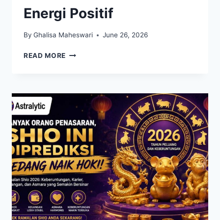
Energi Positif
By
Ghalisa Maheswari
June 26, 2026
BANYAK
READ MORE
ORANG
MEMBICARAKAN
SHIO
INI
KARENA
DINILAI
MEMBAWA
ENERGI
POSITIF