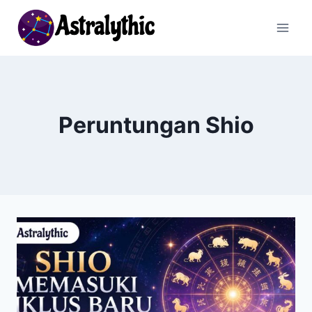
Skip
to
content
Peruntungan Shio