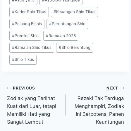
Tags:
#
Karier Shio Tikus
#
Keuangan Shio Tikus
#
Peluang Bisnis
#
Peruntungan Shio
#
Prediksi Shio
#
Ramalan 2026
#
Ramalan Shio Tikus
#
Shio Beruntung
#
Shio Tikus
Post
PREVIOUS
NEXT
Zodiak yang Terlihat
Rezeki Tak Terduga
navigation
Kuat dari Luar, tetapi
Menghampiri, Zodiak
Memiliki Hati yang
Ini Berpotensi Panen
Sangat Lembut
Keuntungan