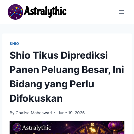
Skip
to
content
SHIO
Shio Tikus Diprediksi
Panen Peluang Besar, Ini
Bidang yang Perlu
Difokuskan
By
Ghalisa Maheswari
June 19, 2026