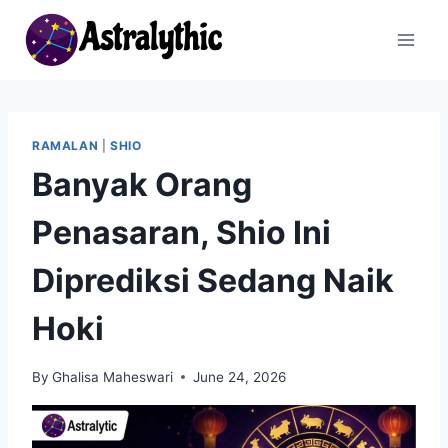
Skip
to
content
RAMALAN
|
SHIO
Banyak Orang
Penasaran, Shio Ini
Diprediksi Sedang Naik
Hoki
By
Ghalisa Maheswari
June 24, 2026