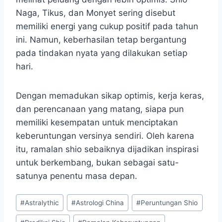
Naga, Tikus, dan Monyet sering disebut
memiliki energi yang cukup positif pada tahun
ini. Namun, keberhasilan tetap bergantung
pada tindakan nyata yang dilakukan setiap
hari.
Dengan memadukan sikap optimis, kerja keras,
dan perencanaan yang matang, siapa pun
memiliki kesempatan untuk menciptakan
keberuntungan versinya sendiri. Oleh karena
itu, ramalan shio sebaiknya dijadikan inspirasi
untuk berkembang, bukan sebagai satu-
satunya penentu masa depan.
Post
#
Astralythic
#
Astrologi China
#
Peruntungan Shio
Tags: