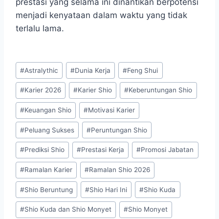
prestasi yang selama ini dinantikan berpotensi
menjadi kenyataan dalam waktu yang tidak
terlalu lama.
Post
#
Astralythic
#
Dunia Kerja
#
Feng Shui
Tags:
#
Karier 2026
#
Karier Shio
#
Keberuntungan Shio
#
Keuangan Shio
#
Motivasi Karier
#
Peluang Sukses
#
Peruntungan Shio
#
Prediksi Shio
#
Prestasi Kerja
#
Promosi Jabatan
#
Ramalan Karier
#
Ramalan Shio 2026
#
Shio Beruntung
#
Shio Hari Ini
#
Shio Kuda
#
Shio Kuda dan Shio Monyet
#
Shio Monyet