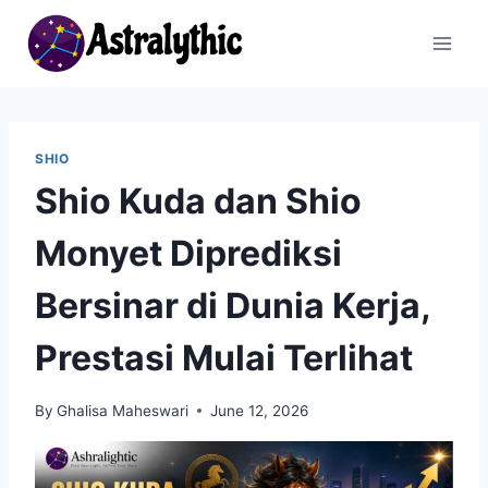
Skip
to
content
SHIO
Shio Kuda dan Shio
Monyet Diprediksi
Bersinar di Dunia Kerja,
Prestasi Mulai Terlihat
By
Ghalisa Maheswari
June 12, 2026