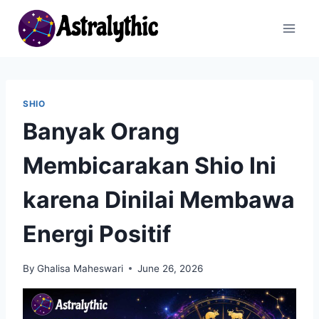
Skip
to
content
SHIO
Banyak Orang
Membicarakan Shio Ini
karena Dinilai Membawa
Energi Positif
By
Ghalisa Maheswari
June 26, 2026