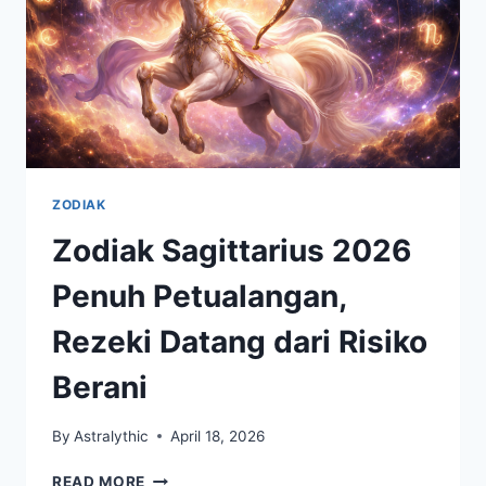
BARU
ZODIAK
Zodiak Sagittarius 2026
Penuh Petualangan,
Rezeki Datang dari Risiko
Berani
By
Astralythic
April 18, 2026
ZODIAK
READ MORE