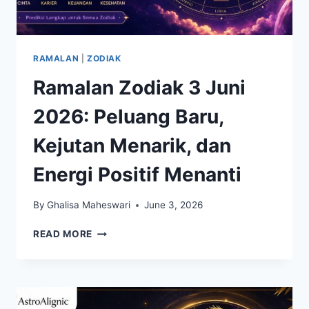
RAMALAN
|
ZODIAK
Ramalan Zodiak 3 Juni
2026: Peluang Baru,
Kejutan Menarik, dan
Energi Positif Menanti
By
Ghalisa Maheswari
June 3, 2026
RAMALAN
READ MORE
ZODIAK
3
JUNI
2026:
PELUANG