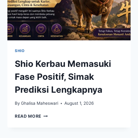
SHIO
Shio Kerbau Memasuki
Fase Positif, Simak
Prediksi Lengkapnya
By
Ghalisa Maheswari
August 1, 2026
SHIO
READ MORE
KERBAU
MEMASUKI
FASE