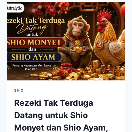
POSITIF,
SIMAK
PREDIKSI
LENGKAPNYA
SHIO
Rezeki Tak Terduga
Datang untuk Shio
Monyet dan Shio Ayam,