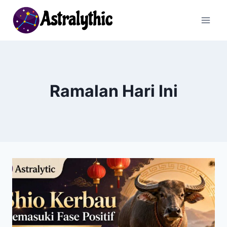
Skip
to
content
Ramalan Hari Ini