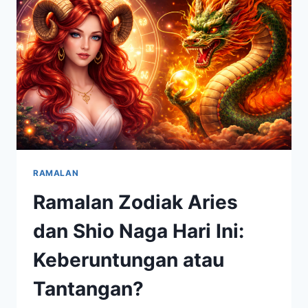
NASIB
TERBARU
RAMALAN
Ramalan Zodiak Aries
dan Shio Naga Hari Ini:
Keberuntungan atau
Tantangan?