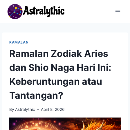
Skip
to
content
RAMALAN
Ramalan Zodiak Aries
dan Shio Naga Hari Ini:
Keberuntungan atau
Tantangan?
By
Astralythic
April 8, 2026