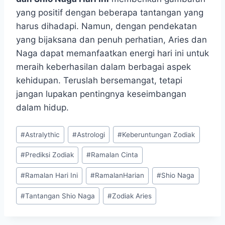
yang positif dengan beberapa tantangan yang
harus dihadapi. Namun, dengan pendekatan
yang bijaksana dan penuh perhatian, Aries dan
Naga dapat memanfaatkan energi hari ini untuk
meraih keberhasilan dalam berbagai aspek
kehidupan. Teruslah bersemangat, tetapi
jangan lupakan pentingnya keseimbangan
dalam hidup.
Post
#
Astralythic
#
Astrologi
#
Keberuntungan Zodiak
Tags:
#
Prediksi Zodiak
#
Ramalan Cinta
#
Ramalan Hari Ini
#
RamalanHarian
#
Shio Naga
#
Tantangan Shio Naga
#
Zodiak Aries