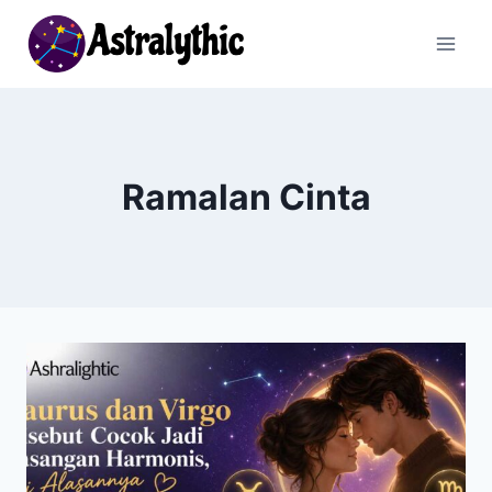
Skip
to
content
Ramalan Cinta