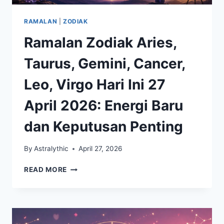
RAMALAN
|
ZODIAK
Ramalan Zodiak Aries,
Taurus, Gemini, Cancer,
Leo, Virgo Hari Ini 27
April 2026: Energi Baru
dan Keputusan Penting
By
Astralythic
April 27, 2026
RAMALAN
READ MORE
ZODIAK
ARIES,
TAURUS,
GEMINI,
CANCER,