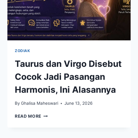
ZODIAK
Taurus dan Virgo Disebut
Cocok Jadi Pasangan
Harmonis, Ini Alasannya
By
Ghalisa Maheswari
June 13, 2026
TAURUS
READ MORE
DAN
VIRGO
DISEBUT