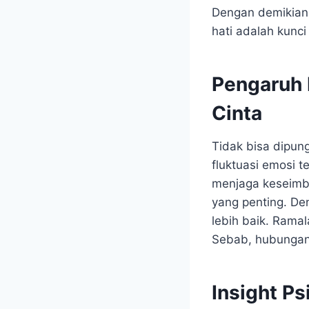
Dengan demikian
hati adalah kunci
Pengaruh 
Cinta
Tidak bisa dipun
fluktuasi emosi t
menjaga keseimba
yang penting. De
lebih baik. Rama
Sebab, hubungan y
Insight Ps