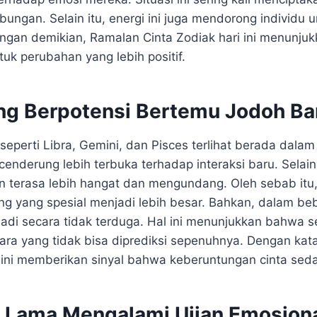
ungan. Selain itu, energi ini juga mendorong individu u
gan demikian, Ramalan Cinta Zodiak hari ini menunju
uk perubahan yang lebih positif.
ng Berpotensi Bertemu Jodoh Baru
seperti Libra, Gemini, dan Pisces terlihat berada dala
enderung lebih terbuka terhadap interaksi baru. Selain 
 terasa lebih hangat dan mengundang. Oleh sebab itu
g yang spesial menjadi lebih besar. Bahkan, dalam be
rjadi secara tidak terduga. Hal ini menunjukkan bahwa 
ara yang tidak bisa diprediksi sepenuhnya. Dengan kata
i ini memberikan sinyal bahwa keberuntungan cinta sed
Lama Mengalami Ujian Emosion