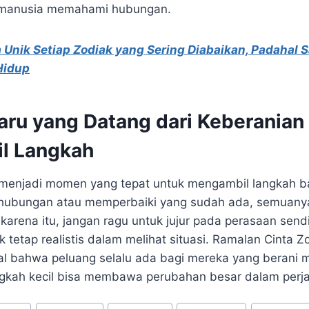
a manusia memahami hubungan.
 Unik Setiap Zodiak yang Sering Diabaikan, Padahal 
Hidup
aru yang Datang dari Keberanian
l Langkah
ni menjadi momen yang tepat untuk mengambil langkah b
i hubungan atau memperbaiki yang sudah ada, semua
karena itu, jangan ragu untuk jujur pada perasaan sendiri
k tetap realistis dalam melihat situasi. Ramalan Cinta Zo
al bahwa peluang selalu ada bagi mereka yang berani
angkah kecil bisa membawa perubahan besar dalam perja