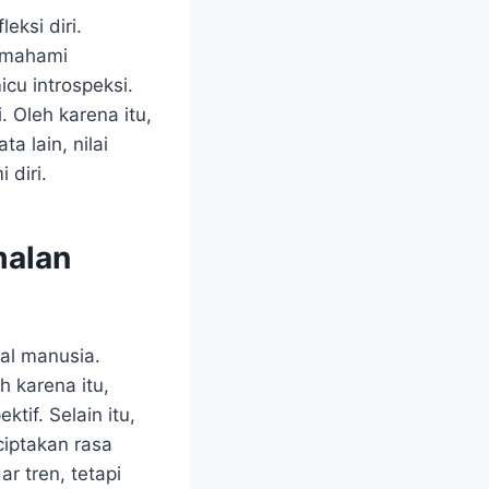
eksi diri.
memahami
cu introspeksi.
 Oleh karena itu,
a lain, nilai
 diri.
malan
al manusia.
 karena itu,
if. Selain itu,
iptakan rasa
r tren, tetapi