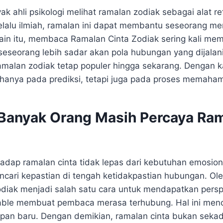
k ahli psikologi melihat ramalan zodiak sebagai alat refl
elalu ilmiah, ramalan ini dapat membantu seseorang 
ain itu, membaca Ramalan Cinta Zodiak sering kali memi
eseorang lebih sadar akan pola hubungan yang dijalani.
ramalan zodiak tetap populer hingga sekarang. Dengan kat
anya pada prediksi, tetapi juga pada proses memahami
anyak Orang Masih Percaya Ra
adap ramalan cinta tidak lepas dari kebutuhan emosion
cari kepastian di tengah ketidakpastian hubungan. Oleh
iak menjadi salah satu cara untuk mendapatkan perspekt
table membuat pembaca merasa terhubung. Hal ini menc
an baru. Dengan demikian, ramalan cinta bukan sekada