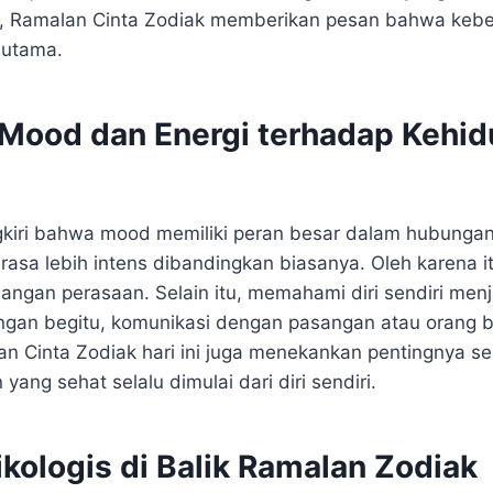
, Ramalan Cinta Zodiak memberikan pesan bahwa keb
 utama.
Mood dan Energi terhadap Kehi
gkiri bahwa mood memiliki peran besar dalam hubungan. 
erasa lebih intens dibandingkan biasanya. Oleh karena i
ngan perasaan. Selain itu, memahami diri sendiri menj
ngan begitu, komunikasi dengan pasangan atau orang ba
lan Cinta Zodiak hari ini juga menekankan pentingnya s
ang sehat selalu dimulai dari diri sendiri.
ikologis di Balik Ramalan Zodiak