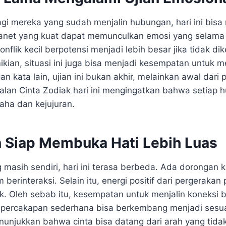
agi mereka yang sudah menjalin hubungan, hari ini bis
 planet yang kuat dapat memunculkan emosi yang selama
konflik kecil berpotensi menjadi lebih besar jika tidak di
kian, situasi ini juga bisa menjadi kesempatan untuk 
an kata lain, ujian ini bukan akhir, melainkan awal da
alan Cinta Zodiak hari ini mengingatkan bahwa setiap
ha dan kejujuran.
n Siap Membuka Hati Lebih Luas
masih sendiri, hari ini terasa berbeda. Ada dorongan k
m berinteraksi. Selain itu, energi positif dari pergeraka
k. Oleh sebab itu, kesempatan untuk menjalin koneksi b
 percakapan sederhana bisa berkembang menjadi sesua
nunjukkan bahwa cinta bisa datang dari arah yang tida