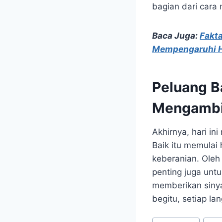
bagian dari car
Baca Juga:
Fakta
Mempengaruhi 
Peluang B
Mengambi
Akhirnya, hari i
Baik itu memula
keberanian. Oleh 
penting juga untu
memberikan siny
begitu, setiap l
Post