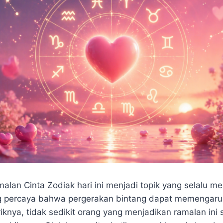
alan Cinta Zodiak hari ini menjadi topik yang selalu me
g percaya bahwa pergerakan bintang dapat memengaru
nya, tidak sedikit orang yang menjadikan ramalan ini s