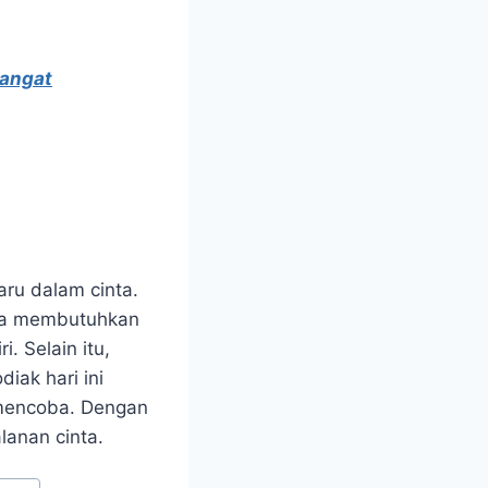
Sangat
aru dalam cinta.
nya membutuhkan
. Selain itu,
diak hari ini
 mencoba. Dengan
lanan cinta.