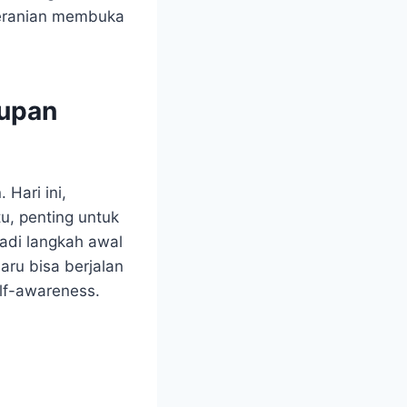
eranian membuka
dupan
Hari ini,
tu, penting untuk
adi langkah awal
ru bisa berjalan
elf-awareness.