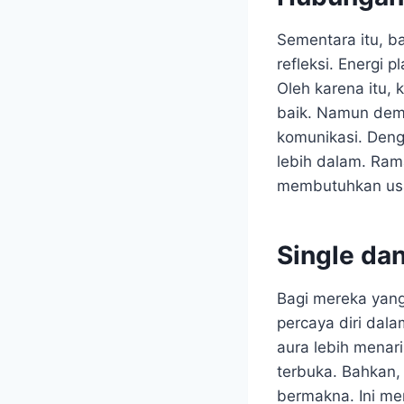
Sementara itu, b
refleksi. Energi
Oleh karena itu, 
baik. Namun demi
komunikasi. Deng
lebih dalam. Ram
membutuhkan usa
Single da
Bagi mereka yang 
percaya diri dala
aura lebih menari
terbuka. Bahkan,
bermakna. Ini me