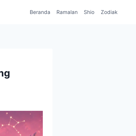
Beranda
Ramalan
Shio
Zodiak
ang