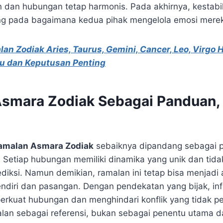
n dan hubungan tetap harmonis. Pada akhirnya, kestab
ng pada bagaimana kedua pihak mengelola emosi mere
an Zodiak Aries, Taurus, Gemini, Cancer, Leo, Virgo Ha
ru dan Keputusan Penting
smara Zodiak Sebagai Panduan,
amalan Asmara Zodiak
sebaiknya dipandang sebagai 
. Setiap hubungan memiliki dinamika yang unik dan tida
iksi. Namun demikian, ramalan ini tetap bisa menjadi al
ndiri dan pasangan. Dengan pendekatan yang bijak, inf
uat hubungan dan menghindari konflik yang tidak per
alan sebagai referensi, bukan sebagai penentu utama