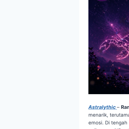
Astralythic
–
Ra
menarik, terutam
emosi. Di tengah 