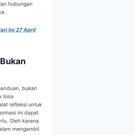
ilan hubungan
ka.
ri Ini 27 April
 Bukan
panduan, bukan
k bisa
at refleksi untuk
ormasi ini dapat
lu. Oleh karena
 dalam mengambil