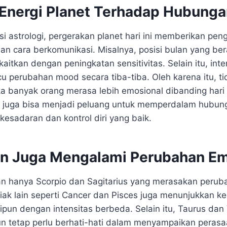
Energi Planet Terhadap Hubung
sisi astrologi, pergerakan planet hari ini memberikan pen
an cara berkomunikasi. Misalnya, posisi bulan yang be
kaitkan dengan peningkatan sensitivitas. Selain itu, inte
u perubahan mood secara tiba-tiba. Oleh karena itu, ti
a banyak orang merasa lebih emosional dibanding hari
ini juga bisa menjadi peluang untuk memperdalam hubun
kesadaran dan kontrol diri yang baik.
in Juga Mengalami Perubahan Em
n hanya Scorpio dan Sagitarius yang merasakan perub
diak lain seperti Cancer dan Pisces juga menunjukkan 
pun dengan intensitas berbeda. Selain itu, Taurus dan
mun tetap perlu berhati-hati dalam menyampaikan peras