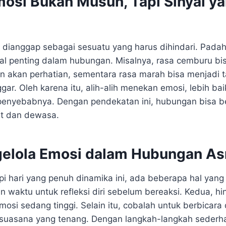
mosi Bukan Musuh, Tapi Sinyal ya
i dianggap sebagai sesuatu yang harus dihindari. Padah
yal penting dalam hubungan. Misalnya, rasa cemburu b
 akan perhatian, sementara rasa marah bisa menjadi 
gar. Oleh karena itu, alih-alih menekan emosi, lebih b
enyebabnya. Dengan pendekatan ini, hubungan bisa 
at dan dewasa.
elola Emosi dalam Hubungan A
 hari yang penuh dinamika ini, ada beberapa hal yang 
n waktu untuk refleksi diri sebelum bereaksi. Kedua, h
mosi sedang tinggi. Selain itu, cobalah untuk berbicara
uasana yang tenang. Dengan langkah-langkah sederhana