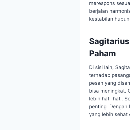
merespons sesuat
berjalan harmoni
kestabilan hubun
Sagitariu
Paham
Di sisi lain, Sag
terhadap pasanga
pesan yang disam
bisa meningkat. O
lebih hati-hati. 
penting. Dengan
yang lebih sehat 