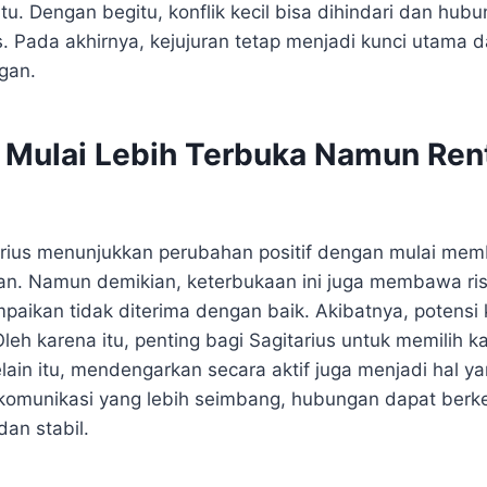
u. Dengan begitu, konflik kecil bisa dihindari dan hub
s. Pada akhirnya, kejujuran tetap menjadi kunci utama
gan.
s Mulai Lebih Terbuka Namun Ren
itarius menunjukkan perubahan positif dengan mulai mem
n. Namun demikian, keterbukaan ini juga membawa risi
paikan tidak diterima dengan baik. Akibatnya, potens
leh karena itu, penting bagi Sagitarius untuk memilih 
Selain itu, mendengarkan secara aktif juga menjadi hal ya
 komunikasi yang lebih seimbang, hubungan dapat ber
dan stabil.