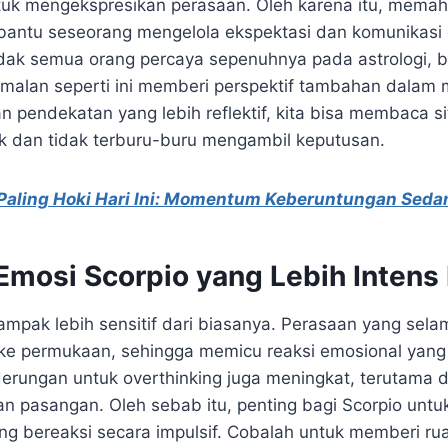
untuk mengekspresikan perasaan. Oleh karena itu, memah
antu seseorang mengelola ekspektasi dan komunikasi 
idak semua orang percaya sepenuhnya pada astrologi, 
alan seperti ini memberi perspektif tambahan dalam 
pendekatan yang lebih reflektif, kita bisa membaca sit
ak dan tidak terburu-buru mengambil keputusan.
 Paling Hoki Hari Ini: Momentum Keberuntungan Seda
mosi Scorpio yang Lebih Intens H
 tampak lebih sensitif dari biasanya. Perasaan yang sel
ke permukaan, sehingga memicu reaksi emosional yang
nderungan untuk overthinking juga meningkat, terutama 
n pasangan. Oleh sebab itu, penting bagi Scorpio untu
ung bereaksi secara impulsif. Cobalah untuk memberi r