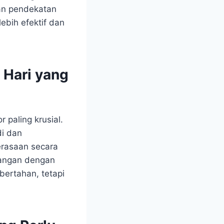
an pendekatan
ebih efektif dan
 Hari yang
 paling krusial.
di dan
erasaan secara
sangan dengan
bertahan, tetapi