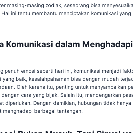
er masing-masing zodiak, seseorang bisa menyesuaik
Hal ini tentu membantu menciptakan komunikasi yang l
a Komunikasi dalam Menghadapi
g penuh emosi seperti hari ini, komunikasi menjadi faktor
 yang baik, kesalahpahaman bisa dengan mudah terja
aan. Oleh karena itu, penting untuk menyampaikan p
p dengan cara yang bijak. Selain itu, mendengarkan pa
at diperlukan. Dengan demikian, hubungan tidak hanya 
t menghadapi berbagai tantangan.