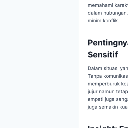
memahami karakt
dalam hubungan. 
minim konflik.
Pentingny
Sensitif
Dalam situasi yan
Tanpa komunikasi
memperburuk kead
jujur namun teta
empati juga sang
juga semakin kua