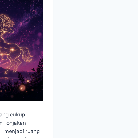
yang cukup
i lonjakan
li menjadi ruang