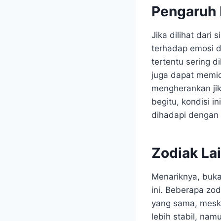
Pengaruh 
Jika dilihat dari 
terhadap emosi d
tertentu sering di
juga dapat memic
mengherankan jik
begitu, kondisi 
dihadapi dengan 
Zodiak La
Menariknya, buka
ini. Beberapa zo
yang sama, meski
lebih stabil, na