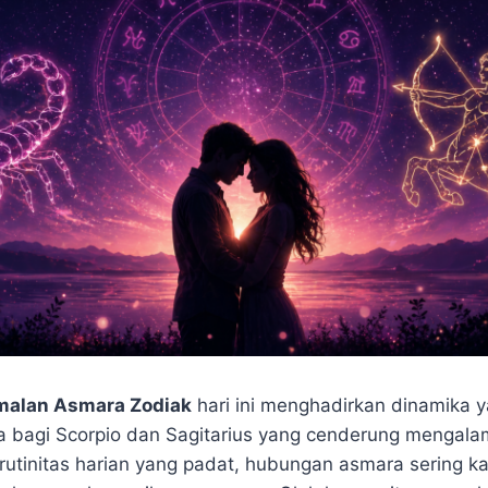
malan Asmara Zodiak
hari ini menghadirkan dinamika 
a bagi Scorpio dan Sagitarius yang cenderung mengalam
rutinitas harian yang padat, hubungan asmara sering ka