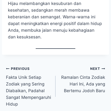
Hijau melambangkan kesuburan dan
kesehatan, sedangkan merah membawa
keberanian dan semangat. Warna-warna ini
dapat meningkatkan energi positif dalam hidup
Anda, membuka jalan menuju kebahagiaan
dan kesuksesan.
Post
PREVIOUS
NEXT
Fakta Unik Setiap
Ramalan Cinta Zodiak
navigation
Zodiak yang Sering
Hari Ini, Ada yang
Diabaikan, Padahal
Bertemu Jodoh Baru
Sangat Mempengaruhi
Hidup