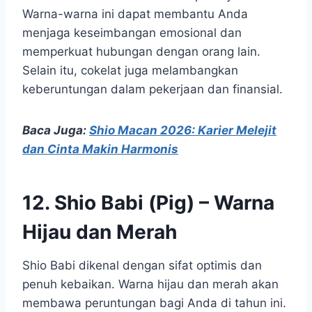
Warna-warna ini dapat membantu Anda
menjaga keseimbangan emosional dan
memperkuat hubungan dengan orang lain.
Selain itu, cokelat juga melambangkan
keberuntungan dalam pekerjaan dan finansial.
Baca Juga:
Shio Macan 2026: Karier Melejit
dan Cinta Makin Harmonis
12. Shio Babi (Pig) – Warna
Hijau dan Merah
Shio Babi dikenal dengan sifat optimis dan
penuh kebaikan. Warna hijau dan merah akan
membawa peruntungan bagi Anda di tahun ini.