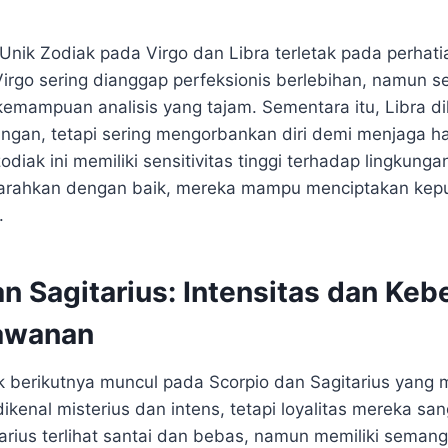
Unik Zodiak pada Virgo dan Libra terletak pada perhat
 Virgo sering dianggap perfeksionis berlebihan, namun 
kemampuan analisis yang tajam. Sementara itu, Libra d
ngan, tetapi sering mengorbankan diri demi menjaga h
odiak ini memiliki sensitivitas tinggi terhadap lingkunga
 diarahkan dengan baik, mereka mampu menciptakan kep
.
an Sagitarius: Intensitas dan Ke
awanan
k berikutnya muncul pada Scorpio dan Sagitarius yang m
dikenal misterius dan intens, tetapi loyalitas mereka san
arius terlihat santai dan bebas, namun memiliki semang