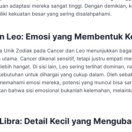
n adaptasi mereka sangat tinggi. Dengan demikian, ket
iki kekuatan besar yang sering disalahpahami.
n Leo: Emosi yang Membentuk K
ta Unik Zodiak pada Cancer dan Leo menunjukkan baga
 utama. Cancer dikenal sensitif, tetapi justru empati 
ebih hangat. Di sisi lain, Leo sering terlihat dominan,
kebutuhan untuk dihargai yang cukup dalam. Oleh sebab 
 memahami emosi mereka, potensi yang muncul bisa sang
kan bahwa sisi emosional bukanlah kelemahan, melain
Libra: Detail Kecil yang Mengub