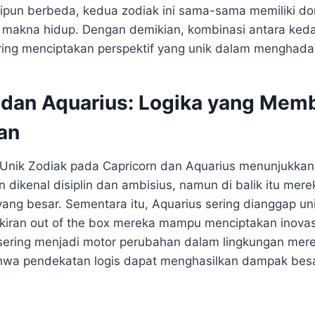
kipun berbeda, kedua zodiak ini sama-sama memiliki d
makna hidup. Dengan demikian, kombinasi antara ked
ring menciptakan perspektif yang unik dalam menghada
 dan Aquarius: Logika yang Mem
an
ta Unik Zodiak pada Capricorn dan Aquarius menunjukkan
rn dikenal disiplin dan ambisius, namun di balik itu mere
ang besar. Sementara itu, Aquarius sering dianggap un
ikiran out of the box mereka mampu menciptakan inovasi
 sering menjadi motor perubahan dalam lingkungan merek
wa pendekatan logis dapat menghasilkan dampak besar