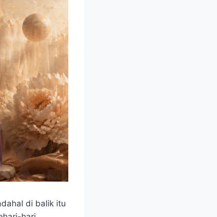
ahal di balik itu
hari-hari,