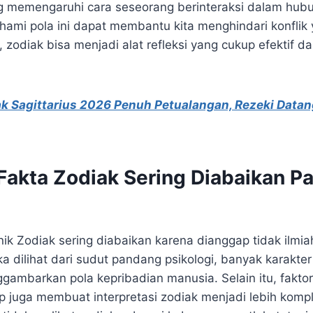
ng memengaruhi cara seseorang berinteraksi dalam hubu
ami pola ini dapat membantu kita menghindari konflik y
 zodiak bisa menjadi alat refleksi yang cukup efektif 
k Sagittarius 2026 Penuh Petualangan, Rezeki Datang
akta Zodiak Sering Diabaikan P
nik Zodiak sering diabaikan karena dianggap tidak ilmiah
a dilihat dari sudut pandang psikologi, banyak karakte
ambarkan pola kepribadian manusia. Selain itu, fakto
 juga membuat interpretasi zodiak menjadi lebih komp