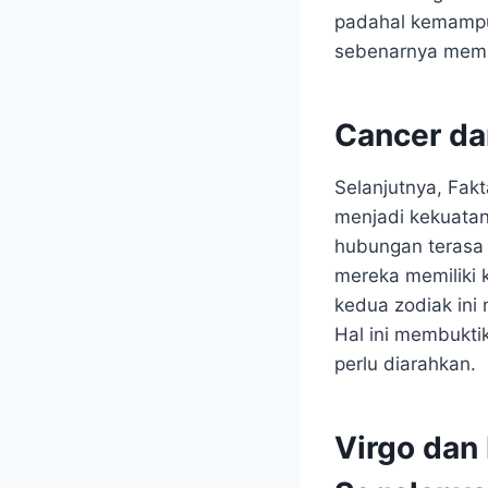
padahal kemampua
sebenarnya memil
Cancer da
Selanjutnya, Fak
menjadi kekuatan
hubungan terasa l
mereka memiliki 
kedua zodiak ini
Hal ini membukti
perlu diarahkan.
Virgo dan 