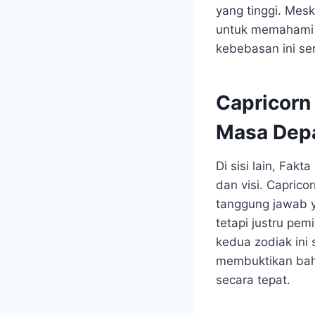
yang tinggi. Mes
untuk memahami 
kebebasan ini se
Capricorn
Masa Dep
Di sisi lain, Fak
dan visi. Caprico
tanggung jawab y
tetapi justru pem
kedua zodiak ini
membuktikan bah
secara tepat.