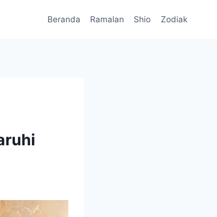
Beranda
Ramalan
Shio
Zodiak
aruhi