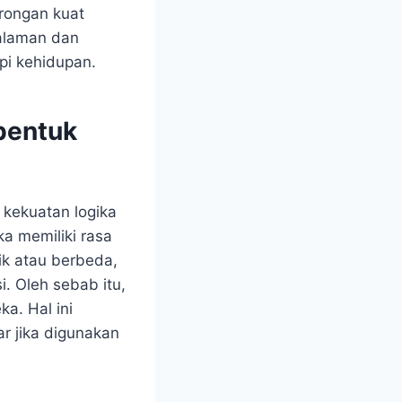
orongan kuat
alaman dan
pi kehidupan.
bentuk
 kekuatan logika
ka memiliki rasa
ik atau berbeda,
. Oleh sebab itu,
a. Hal ini
 jika digunakan