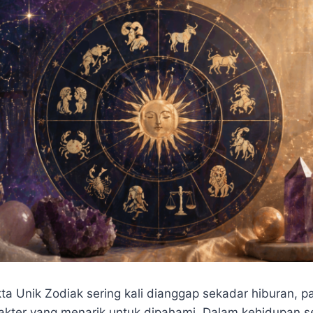
ta Unik Zodiak sering kali dianggap sekadar hiburan, pad
rakter yang menarik untuk dipahami. Dalam kehidupan se