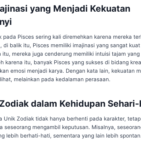
majinasi yang Menjadi Kekuatan
nyi
 pada Pisces sering kali diremehkan karena mereka terli
i balik itu, Pisces memiliki imajinasi yang sangat kua
itu, mereka juga cenderung memiliki intuisi tajam yang s
eh karena itu, banyak Pisces yang sukses di bidang krea
n emosi menjadi karya. Dengan kata lain, kekuatan 
rlihat, melainkan pada kedalaman perasaan.
Zodiak dalam Kehidupan Sehari-
 Unik Zodiak tidak hanya berhenti pada karakter, tetap
a seseorang mengambil keputusan. Misalnya, seseoran
g lebih berhati-hati, sementara yang lain lebih spontan. 