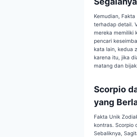
Segalanya
Kemudian, Fakta 
terhadap detail.
mereka memiliki 
pencari keseimba
kata lain, kedua z
karena itu, jika
matang dan bijak
Scorpio d
yang Berl
Fakta Unik Zodia
kontras. Scorpio 
Sebaliknya, Sagit