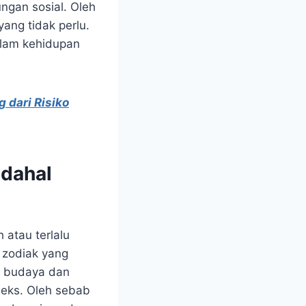
ngan sosial. Oleh
ang tidak perlu.
dalam kehidupan
 dari Risiko
adahal
 atau terlalu
r zodiak yang
r budaya dan
leks. Oleh sebab