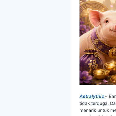
Astralythic
– Ba
tidak terduga. Da
menarik untuk me