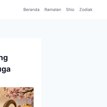
Beranda
Ramalan
Shio
Zodiak
ng
uga