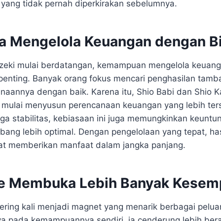
yang tidak pernah diperkirakan sebelumnya.
a Mengelola Keuangan dengan Bi
ezeki mulai berdatangan, kemampuan mengelola keuang
 penting. Banyak orang fokus mencari penghasilan tamba
aannya dengan baik. Karena itu, Shio Babi dan Shio 
 mulai menyusun perencanaan keuangan yang lebih terst
 stabilitas, kebiasaan ini juga memungkinkan keuntu
bang lebih optimal. Dengan pengelolaan yang tepat, has
at memberikan manfaat dalam jangka panjang.
e Membuka Lebih Banyak Kesem
sering kali menjadi magnet yang menarik berbagai peluang
a pada kemampuannya sendiri, ia cenderung lebih ber