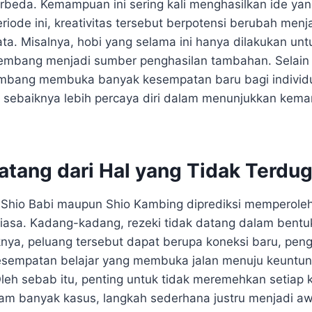
beda. Kemampuan ini sering kali menghasilkan ide yan
eriode ini, kreativitas tersebut berpotensi berubah menj
yata. Misalnya, hobi yang selama ini hanya dilakukan u
kembang menjadi sumber penghasilan tambahan. Selain it
mbang membuka banyak kesempatan baru bagi individu 
g sebaiknya lebih percaya diri dalam menunjukkan ke
atang dari Hal yang Tidak Terdu
 Shio Babi maupun Shio Kambing diprediksi memperoleh
biasa. Kadang-kadang, rezeki tidak datang dalam bentu
knya, peluang tersebut dapat berupa koneksi baru, pe
esempatan belajar yang membuka jalan menuju keuntun
leh sebab itu, penting untuk tidak meremehkan setiap 
am banyak kasus, langkah sederhana justru menjadi aw