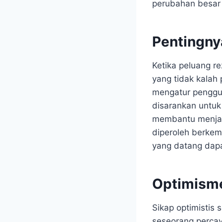
perubahan besar 
Pentingny
Ketika peluang r
yang tidak kalah
mengatur penggun
disarankan untuk
membantu menjaga
diperoleh berkem
yang datang dap
Optimism
Sikap optimistis 
seseorang percay