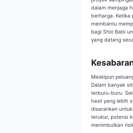
dalam menjaga h
berharga. Ketika
membantu memperc
bagi Shio Babi u
yang datang secar
Kesabaran
Meskipun peluang
Dalam banyak situ
terburu-buru. Se
hasil yang lebih 
disarankan untuk
terukur, potensi
menimbulkan risi