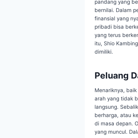
pandang yang ber
bernilai. Dalam p
finansial yang n
pribadi bisa ber
yang terus berke
itu, Shio Kambin
dimiliki.
Peluang D
Menariknya, baik
arah yang tidak 
langsung. Sebali
berharga, atau k
di masa depan. O
yang muncul. Dal