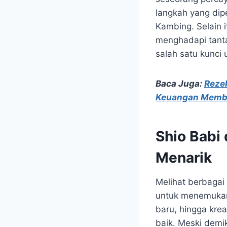
langkah yang dip
Kambing. Selain i
menghadapi tanta
salah satu kunc
Baca Juga:
Reze
Keuangan Membu
Shio Babi
Menarik
Melihat berbagai
untuk menemukan 
baru, hingga kre
baik. Meski demi