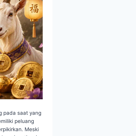
g pada saat yang
miliki peluang
pikirkan. Meski