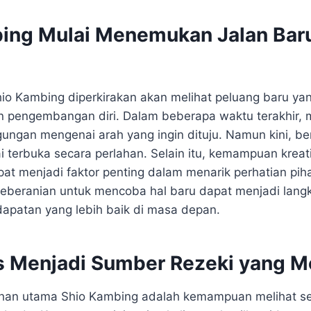
ing Mulai Menemukan Jalan Bar
hio Kambing diperkirakan akan melihat peluang baru ya
n pengembangan diri. Dalam beberapa waktu terakhir, 
gungan mengenai arah yang ingin dituju. Namun kini, be
terbuka secara perlahan. Selain itu, kemampuan kreatif
at menjadi faktor penting dalam menarik perhatian piha
 keberanian untuk mencoba hal baru dapat menjadi lan
apatan yang lebih baik di masa depan.
as Menjadi Sumber Rezeki yang M
ihan utama Shio Kambing adalah kemampuan melihat se