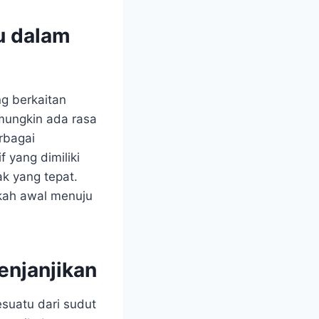
u dalam
ng berkaitan
mungkin ada rasa
rbagai
 yang dimiliki
k yang tepat.
gkah awal menuju
enjanjikan
suatu dari sudut