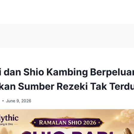
i dan Shio Kambing Berpelua
an Sumber Rezeki Tak Terd
i
June 9, 2026