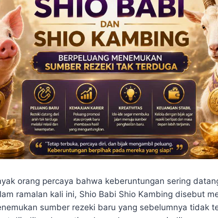
nyak orang percaya bahwa keberuntungan sering datan
lam ramalan kali ini, Shio Babi Shio Kambing disebut me
nemukan sumber rezeki baru yang sebelumnya tidak ter