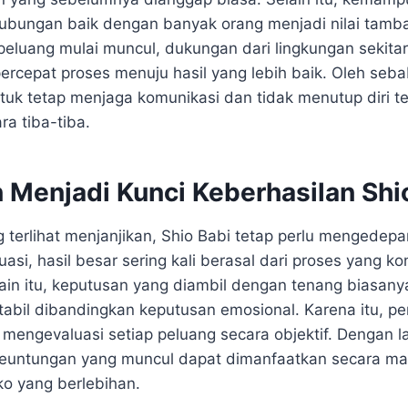
ubungan baik dengan banyak orang menjadi nilai tamb
 peluang mulai muncul, dukungan dari lingkungan sekita
epat proses menuju hasil yang lebih baik. Oleh sebab
ntuk tetap menjaga komunikasi dan tidak menutup diri 
a tiba-tiba.
 Menjadi Kunci Keberhasilan Shi
 terlihat menjanjikan, Shio Babi tetap perlu mengedep
asi, hasil besar sering kali berasal dari proses yang ko
lain itu, keputusan yang diambil dengan tenang biasan
stabil dibandingkan keputusan emosional. Karena itu, pemi
 mengevaluasi setiap peluang secara objektif. Dengan 
 keuntungan yang muncul dapat dimanfaatkan secara ma
ko yang berlebihan.