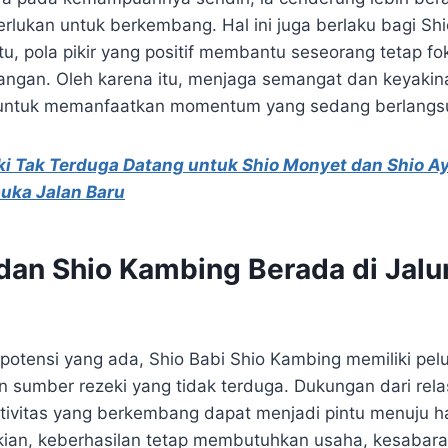
erlukan untuk berkembang. Hal ini juga berlaku bagi Sh
tu, pola pikir yang positif membantu seseorang tetap f
ngan. Oleh karena itu, menjaga semangat dan keyakin
i untuk memanfaatkan momentum yang sedang berlangs
ki Tak Terduga Datang untuk Shio Monyet dan Shio A
ka Jalan Baru
 dan Shio Kambing Berada di Jalu
 potensi yang ada, Shio Babi Shio Kambing memiliki pe
sumber rezeki yang tidak terduga. Dukungan dari relas
ativitas yang berkembang dapat menjadi pintu menuju ha
kian, keberhasilan tetap membutuhkan usaha, kesabara