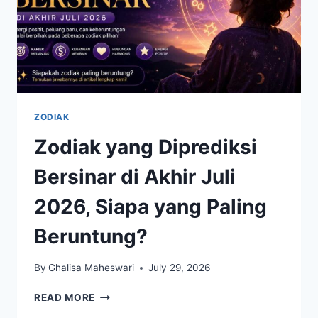
ZODIAK
Zodiak yang Diprediksi
Bersinar di Akhir Juli
2026, Siapa yang Paling
Beruntung?
By
Ghalisa Maheswari
July 29, 2026
ZODIAK
READ MORE
YANG