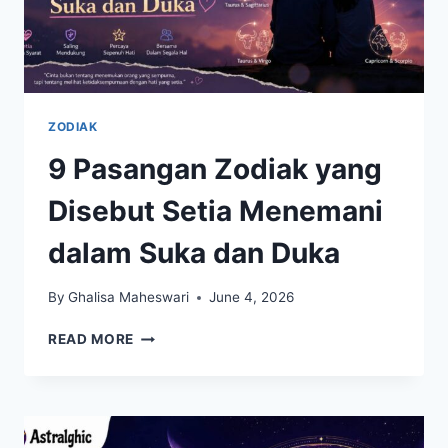
ZODIAK
9 Pasangan Zodiak yang
Disebut Setia Menemani
dalam Suka dan Duka
By
Ghalisa Maheswari
June 4, 2026
9
READ MORE
PASANGAN
ZODIAK
YANG
DISEBUT
SETIA