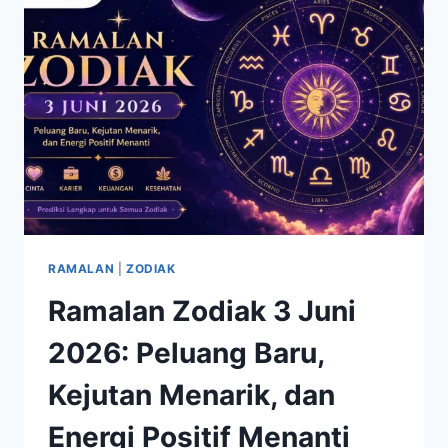
MENEMANI
DALAM
SUKA
DAN
DUKA
RAMALAN
|
ZODIAK
Ramalan Zodiak 3 Juni
2026: Peluang Baru,
Kejutan Menarik, dan
Energi Positif Menanti