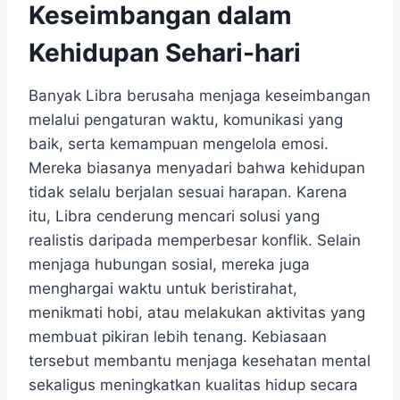
Keseimbangan dalam
Kehidupan Sehari-hari
Banyak Libra berusaha menjaga keseimbangan
melalui pengaturan waktu, komunikasi yang
baik, serta kemampuan mengelola emosi.
Mereka biasanya menyadari bahwa kehidupan
tidak selalu berjalan sesuai harapan. Karena
itu, Libra cenderung mencari solusi yang
realistis daripada memperbesar konflik. Selain
menjaga hubungan sosial, mereka juga
menghargai waktu untuk beristirahat,
menikmati hobi, atau melakukan aktivitas yang
membuat pikiran lebih tenang. Kebiasaan
tersebut membantu menjaga kesehatan mental
sekaligus meningkatkan kualitas hidup secara