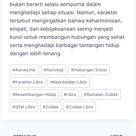
bukan berarti selalu sempurna dalam
menghadapi setiap situasi. Namun, karakter
tersebut mengingatkan bahwa keharmonisan,
empati, dan kebijaksanaan sering menjadi
kunci untuk membangun hubungan yang sehat
serta menghadapi berbagai tantangan hidup
dengan lebih tenang.
Post
#
Astralythic
#
Astrologi
#
Hubungan Sosial
Tags:
#
Karakter Libra
#
Kepribadian Libra
#
Keseimbangan Hidup
#
Libra
#
Ramalan Zodiak
#
Sifat Libra
#
Zodiak
#
Zodiak Libra