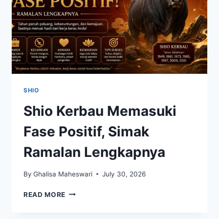
SHIO
Shio Kerbau Memasuki
Fase Positif, Simak
Ramalan Lengkapnya
By
Ghalisa Maheswari
July 30, 2026
SHIO
READ MORE
KERBAU
MEMASUKI