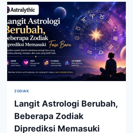
CARA
KREATIF
MENGATASI
MASALAH
ZODIAK
Langit Astrologi Berubah,
Beberapa Zodiak
Diprediksi Memasuki