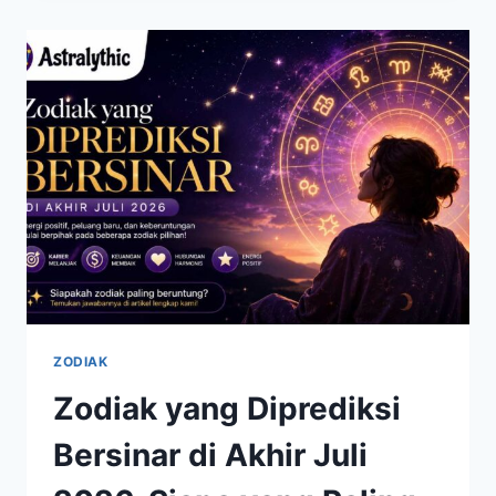
FASE
POSITIF,
SIMAK
RAMALAN
LENGKAPNYA
ZODIAK
Zodiak yang Diprediksi
Bersinar di Akhir Juli