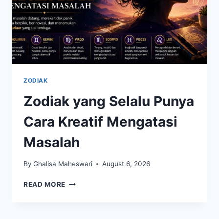
ZODIAK
Zodiak yang Selalu Punya
Cara Kreatif Mengatasi
Masalah
By
Ghalisa Maheswari
August 6, 2026
ZODIAK
READ MORE
YANG
SELALU
PUNYA