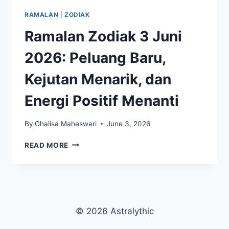
RAMALAN
|
ZODIAK
Ramalan Zodiak 3 Juni
2026: Peluang Baru,
Kejutan Menarik, dan
Energi Positif Menanti
By
Ghalisa Maheswari
June 3, 2026
RAMALAN
READ MORE
ZODIAK
3
JUNI
2026:
PELUANG
BARU,
© 2026 Astralythic
KEJUTAN
MENARIK,