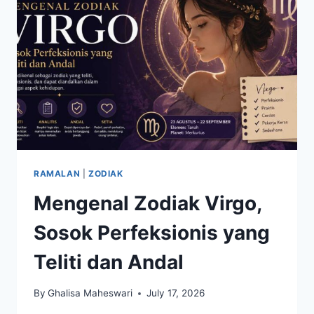
SULIT
DIBENDUNG
RAMALAN
|
ZODIAK
Mengenal Zodiak Virgo,
Sosok Perfeksionis yang
Teliti dan Andal
By
Ghalisa Maheswari
July 17, 2026