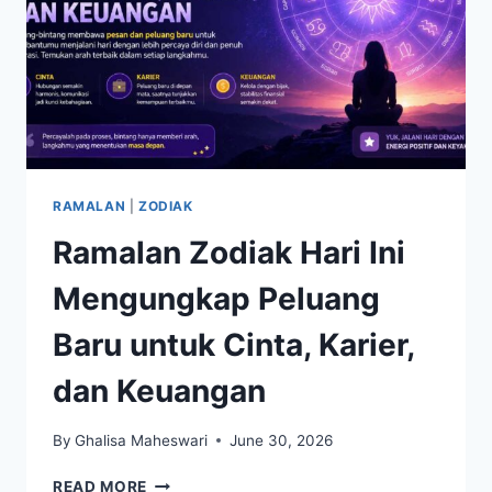
RAMALAN
|
ZODIAK
Ramalan Zodiak Hari Ini
Mengungkap Peluang
Baru untuk Cinta, Karier,
dan Keuangan
By
Ghalisa Maheswari
June 30, 2026
RAMALAN
READ MORE