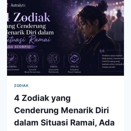
KEBERUNTUNGAN
YANG
SEMAKIN
BERSINAR
ZODIAK
4 Zodiak yang
Cenderung Menarik Diri
dalam Situasi Ramai, Ada