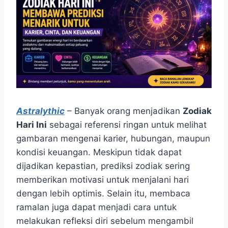
Astralythic
– Banyak orang menjadikan
Zodiak
Hari Ini
sebagai referensi ringan untuk melihat
gambaran mengenai karier, hubungan, maupun
kondisi keuangan. Meskipun tidak dapat
dijadikan kepastian, prediksi zodiak sering
memberikan motivasi untuk menjalani hari
dengan lebih optimis. Selain itu, membaca
ramalan juga dapat menjadi cara untuk
melakukan refleksi diri sebelum mengambil