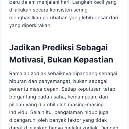
baru dalam menjalani hari. Langkah kecil yang
dilakukan secara konsisten sering
menghasilkan perubahan yang lebih besar dari
yang diperkirakan.
Jadikan Prediksi Sebagai
Motivasi, Bukan Kepastian
Ramalan zodiak sebaiknya dipandang sebagai
hiburan dan penyemangat, bukan sebagai
penentu masa depan. Setiap keputusan tetap
bergantung pada usaha, kemampuan, dan
pilihan yang diambil oleh masing-masing
individu. Selain itu, pengalaman hidup juga
dipengaruhi oleh banyak faktor yang tidak
dapat dijelaskan hanya melalui zodiak. Dengan