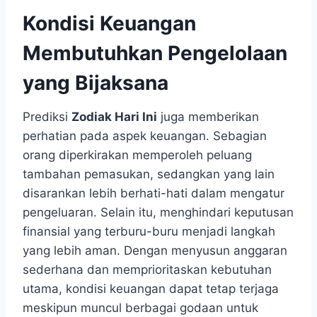
Kondisi Keuangan
Membutuhkan Pengelolaan
yang Bijaksana
Prediksi
Zodiak Hari Ini
juga memberikan
perhatian pada aspek keuangan. Sebagian
orang diperkirakan memperoleh peluang
tambahan pemasukan, sedangkan yang lain
disarankan lebih berhati-hati dalam mengatur
pengeluaran. Selain itu, menghindari keputusan
finansial yang terburu-buru menjadi langkah
yang lebih aman. Dengan menyusun anggaran
sederhana dan memprioritaskan kebutuhan
utama, kondisi keuangan dapat tetap terjaga
meskipun muncul berbagai godaan untuk