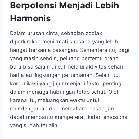
Berpotensi Menjadi Lebih
Harmonis
Dalam urusan cinta, sebagian zodiak
diperkirakan menikmati suasana yang lebih
hangat bersama pasangan. Sementara itu, bagi
yang masih sendiri, peluang bertemu orang
baru bisa saja muncul melalui aktivitas sehari-
hari atau lingkungan pertemanan. Selain itu,
komunikasi yang jujur menjadi faktor penting
dalam menjaga hubungan tetap sehat. Oleh
karena itu, meluangkan waktu untuk
mendengarkan dan memahami pasangan
dapat membantu mempererat ikatan emosional
yang sudah terjalin.