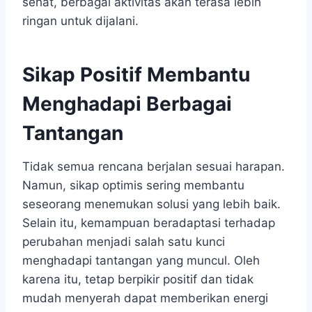
sehat, berbagai aktivitas akan terasa lebih
ringan untuk dijalani.
Sikap Positif Membantu
Menghadapi Berbagai
Tantangan
Tidak semua rencana berjalan sesuai harapan.
Namun, sikap optimis sering membantu
seseorang menemukan solusi yang lebih baik.
Selain itu, kemampuan beradaptasi terhadap
perubahan menjadi salah satu kunci
menghadapi tantangan yang muncul. Oleh
karena itu, tetap berpikir positif dan tidak
mudah menyerah dapat memberikan energi