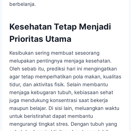
berbelanja.
Kesehatan Tetap Menjadi
Prioritas Utama
Kesibukan sering membuat seseorang
melupakan pentingnya menjaga kesehatan.
Oleh sebab itu, prediksi hari ini mengingatkan
agar tetap memperhatikan pola makan, kualitas
tidur, dan aktivitas fisik. Selain membantu
menjaga kebugaran tubuh, kebiasaan sehat
juga mendukung konsentrasi saat bekerja
maupun belajar. Di sisi lain, meluangkan waktu
untuk beristirahat dapat membantu
mengurangi tingkat stres. Dengan tubuh yang