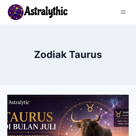
Skip
to
content
Zodiak Taurus