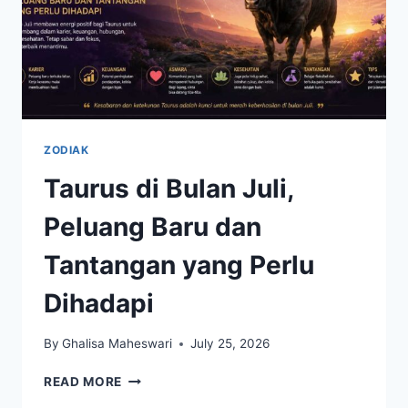
ZODIAK
Taurus di Bulan Juli,
Peluang Baru dan
Tantangan yang Perlu
Dihadapi
By
Ghalisa Maheswari
July 25, 2026
TAURUS
READ MORE
DI