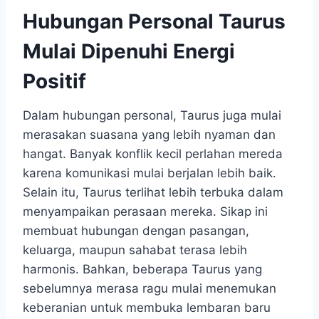
Hubungan Personal Taurus
Mulai Dipenuhi Energi
Positif
Dalam hubungan personal, Taurus juga mulai
merasakan suasana yang lebih nyaman dan
hangat. Banyak konflik kecil perlahan mereda
karena komunikasi mulai berjalan lebih baik.
Selain itu, Taurus terlihat lebih terbuka dalam
menyampaikan perasaan mereka. Sikap ini
membuat hubungan dengan pasangan,
keluarga, maupun sahabat terasa lebih
harmonis. Bahkan, beberapa Taurus yang
sebelumnya merasa ragu mulai menemukan
keberanian untuk membuka lembaran baru