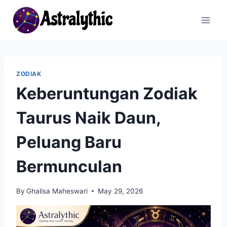
Skip
to
content
ZODIAK
Keberuntungan Zodiak
Taurus Naik Daun,
Peluang Baru
Bermunculan
By
Ghalisa Maheswari
May 29, 2026