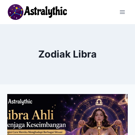
Skip
to
content
Zodiak Libra