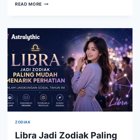
LIBRA
READ MORE
AHLI
MENJAGA
KESEIMBANGAN,
BEGINI
CARA
MEREKA
MENGHADAPI
BERBAGAI
SITUASI
DENGAN
BIJAKSANA
ZODIAK
Libra Jadi Zodiak Paling