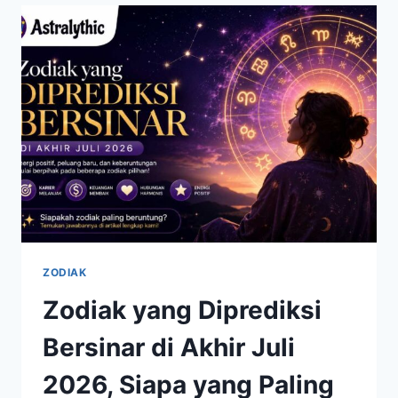
CARA
KREATIF
MENGATASI
MASALAH
ZODIAK
Zodiak yang Diprediksi
Bersinar di Akhir Juli
2026, Siapa yang Paling