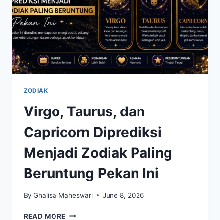
ZODIAK
Virgo, Taurus, dan
Capricorn Diprediksi
Menjadi Zodiak Paling
Beruntung Pekan Ini
By
Ghalisa Maheswari
June 8, 2026
VIRGO,
READ MORE