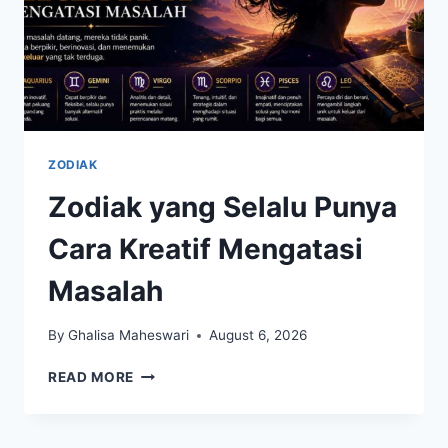
ZODIAK
Zodiak yang Selalu Punya
Cara Kreatif Mengatasi
Masalah
By
Ghalisa Maheswari
August 6, 2026
ZODIAK
READ MORE
YANG
SELALU
PUNYA