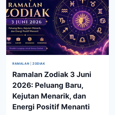
DALAM
SUKA
DAN
DUKA
RAMALAN
|
ZODIAK
Ramalan Zodiak 3 Juni
2026: Peluang Baru,
Kejutan Menarik, dan
Energi Positif Menanti