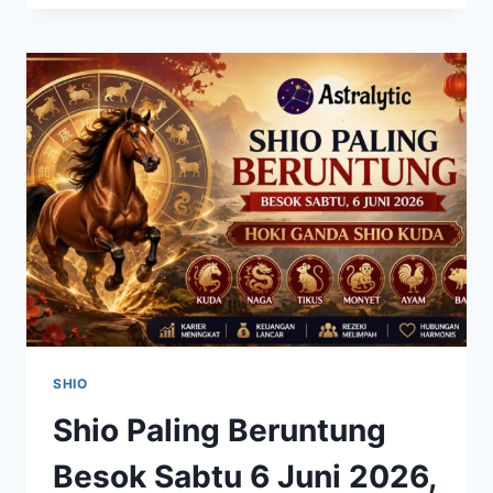
BANYAK
DIBAHAS
BERKAT
KEBERANIAN
DAN
SEMANGATNYA
SHIO
Shio Paling Beruntung
Besok Sabtu 6 Juni 2026,