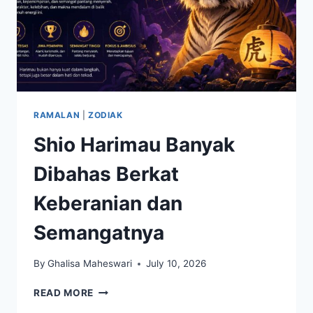
RAMALAN
|
ZODIAK
Shio Harimau Banyak
Dibahas Berkat
Keberanian dan
Semangatnya
By
Ghalisa Maheswari
July 10, 2026
SHIO
READ MORE
HARIMAU