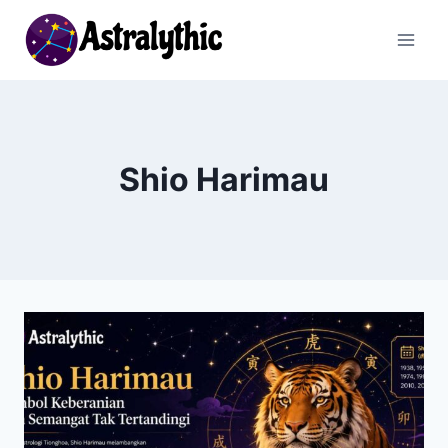
Skip
to
content
Shio Harimau