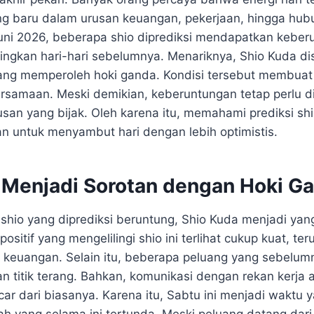
 baru dalam urusan keuangan, pekerjaan, hingga hubu
uni 2026, beberapa shio diprediksi mendapatkan kebe
dingkan hari-hari sebelumnya. Menariknya, Shio Kuda d
yang memperoleh hoki ganda. Kondisi tersebut membua
rsamaan. Meski demikian, keberuntungan tetap perlu 
san yang bijak. Oleh karena itu, memahami prediksi sh
n untuk menyambut hari dengan lebih optimistis.
 Menjadi Sorotan dengan Hoki G
 shio yang diprediksi beruntung, Shio Kuda menjadi yan
positif yang mengelilingi shio ini terlihat cukup kuat, t
n keuangan. Selain itu, beberapa peluang yang sebelum
 titik terang. Bahkan, komunikasi dengan rekan kerja a
ncar dari biasanya. Karena itu, Sabtu ini menjadi waktu 