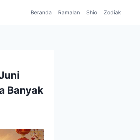
Beranda
Ramalan
Shio
Zodiak
Juni
a Banyak