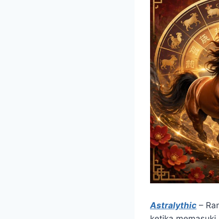
Astralythic
– Ram
ketika memasuki 