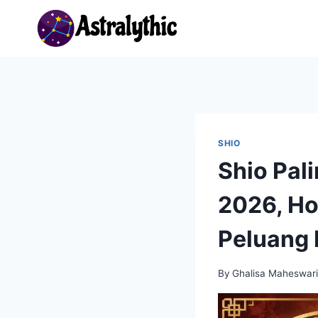
Skip
to
content
SHIO
Shio Pal
2026, H
Peluang 
By
Ghalisa Maheswar