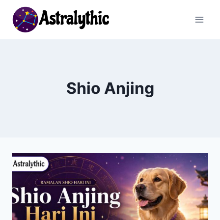
Skip
to
content
Shio Anjing