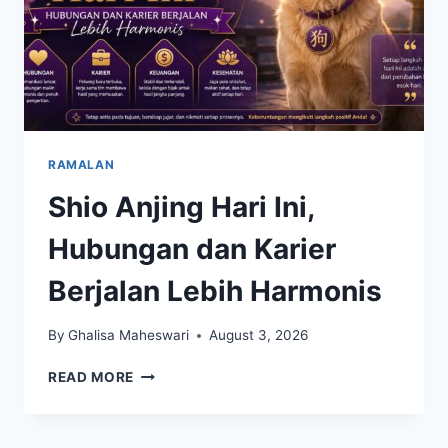
RAMALAN
Shio Anjing Hari Ini,
Hubungan dan Karier
Berjalan Lebih Harmonis
By
Ghalisa Maheswari
August 3, 2026
SHIO
READ MORE
ANJING
HARI
INI,