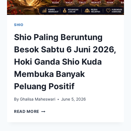
SHIO
Shio Paling Beruntung
Besok Sabtu 6 Juni 2026,
Hoki Ganda Shio Kuda
Membuka Banyak
Peluang Positif
By
Ghalisa Maheswari
June 5, 2026
SHIO
READ MORE
PALING
BERUNTUNG
BESOK