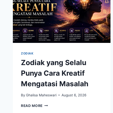
ZODIAK
Zodiak yang Selalu
Punya Cara Kreatif
Mengatasi Masalah
By
Ghalisa Maheswari
August 6, 2026
ZODIAK
READ MORE
YANG