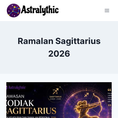
Skip
to
content
Ramalan Sagittarius
2026