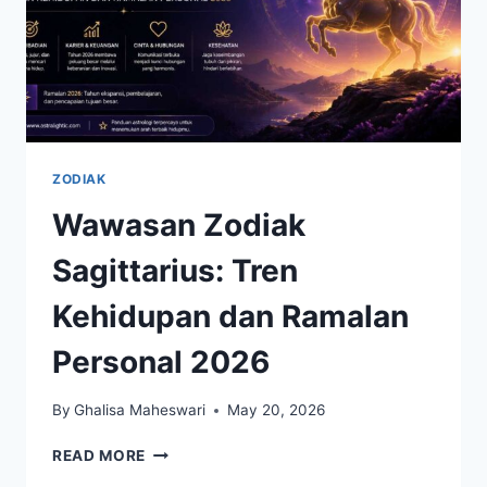
ZODIAK
Wawasan Zodiak
Sagittarius: Tren
Kehidupan dan Ramalan
Personal 2026
By
Ghalisa Maheswari
May 20, 2026
WAWASAN
READ MORE
ZODIAK