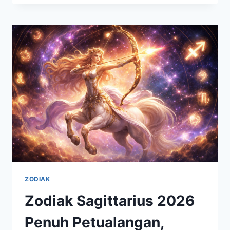
SAGITTARIUS:
TREN
KEHIDUPAN
DAN
RAMALAN
PERSONAL
2026
ZODIAK
Zodiak Sagittarius 2026
Penuh Petualangan,