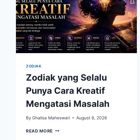
ZODIAK
Zodiak yang Selalu
Punya Cara Kreatif
Mengatasi Masalah
By
Ghalisa Maheswari
August 6, 2026
ZODIAK
READ MORE
YANG