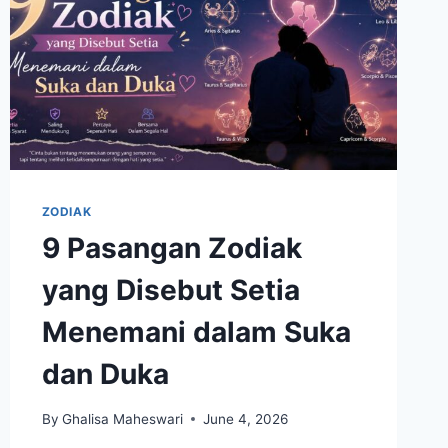
ZODIAK
9 Pasangan Zodiak
yang Disebut Setia
Menemani dalam Suka
dan Duka
By
Ghalisa Maheswari
June 4, 2026