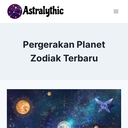
Skip
to
content
Pergerakan Planet
Zodiak Terbaru