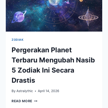
ZODIAK
Pergerakan Planet
Terbaru Mengubah Nasib
5 Zodiak Ini Secara
Drastis
By
Astralythic
April 14, 2026
PERGERAKAN
READ MORE
PLANET