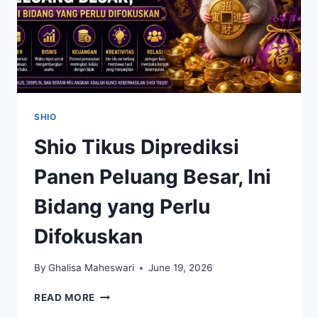
SHIO
Shio Tikus Diprediksi
Panen Peluang Besar, Ini
Bidang yang Perlu
Difokuskan
By
Ghalisa Maheswari
June 19, 2026
SHIO
READ MORE
TIKUS