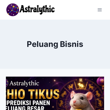
Skip
to
content
Peluang Bisnis