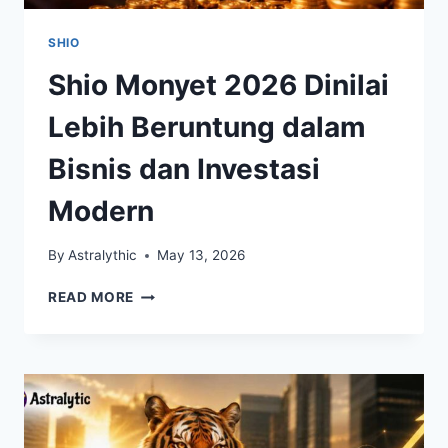
SHIO
Shio Monyet 2026 Dinilai
Lebih Beruntung dalam
Bisnis dan Investasi
Modern
By
Astralythic
May 13, 2026
SHIO
READ MORE
MONYET
2026
DINILAI
LEBIH
BERUNTUNG
DALAM
BISNIS