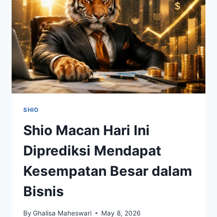
DAN
INVESTASI
MODERN
SHIO
Shio Macan Hari Ini
Diprediksi Mendapat
Kesempatan Besar dalam
Bisnis
By
Ghalisa Maheswari
May 8, 2026