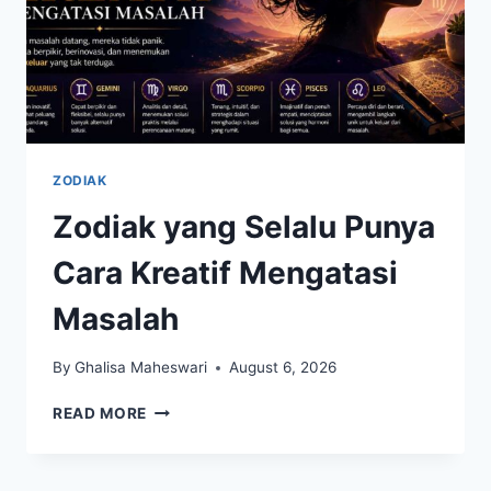
ZODIAK
Zodiak yang Selalu Punya
Cara Kreatif Mengatasi
Masalah
By
Ghalisa Maheswari
August 6, 2026
ZODIAK
READ MORE
YANG
SELALU
PUNYA