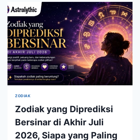
CARA
KREATIF
MENGATASI
MASALAH
ZODIAK
Zodiak yang Diprediksi
Bersinar di Akhir Juli
2026, Siapa yang Paling