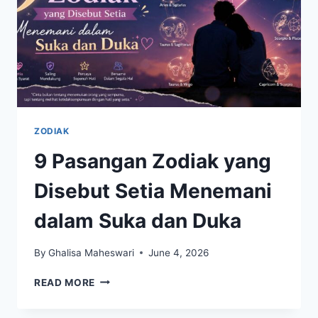
SANGAT
LEMBUT
ZODIAK
9 Pasangan Zodiak yang
Disebut Setia Menemani
dalam Suka dan Duka
By
Ghalisa Maheswari
June 4, 2026
9
READ MORE
PASANGAN
ZODIAK