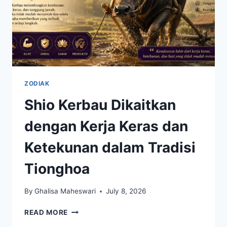
ZODIAK
Shio Kerbau Dikaitkan
dengan Kerja Keras dan
Ketekunan dalam Tradisi
Tionghoa
By
Ghalisa Maheswari
July 8, 2026
SHIO
READ MORE
KERBAU