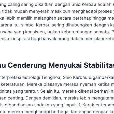
yang paling sering dikaitkan dengan Shio Kerbau adalah
a tidak mudah menyerah meskipun menghadapi proses 
ka lebih memilih melangkah secara bertahap hingga me
 karena itu, simbol Kerbau sering dihubungkan dengan k
i usaha yang konsisten, bukan keberuntungan semata.
menjadi inspirasi bagi banyak orang dalam menjalani keh
au Cenderung Menyukai Stabilita
nterpretasi astrologi Tionghoa, Shio Kerbau digambark
keteraturan. Mereka biasanya merasa nyaman ketika me
tinitas yang teratur. Selain itu, mereka dikenal berhati-
an penting. Dengan demikian, mereka lebih mengutam
s dibandingkan tindakan yang impulsif. Karakter terseb
tu mereka menghadapi berbagai tantangan dengan kep