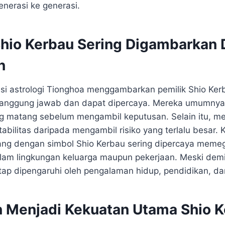
enerasi ke generasi.
Shio Kerbau Sering Digambarkan 
n
asi astrologi Tionghoa menggambarkan pemilik Shio Ker
rtanggung jawab dan dapat dipercaya. Mereka umumny
g matang sebelum mengambil keputusan. Selain itu, m
bilitas daripada mengambil risiko yang terlalu besar. 
orang dengan simbol Shio Kerbau sering dipercaya mem
lam lingkungan keluarga maupun pekerjaan. Meski demi
etap dipengaruhi oleh pengalaman hidup, pendidikan, da
 Menjadi Kekuatan Utama Shio 