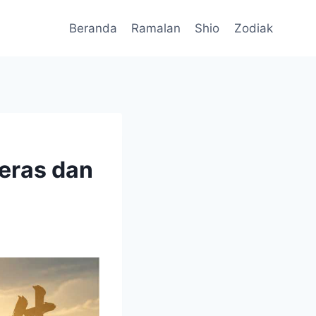
Beranda
Ramalan
Shio
Zodiak
Keras dan