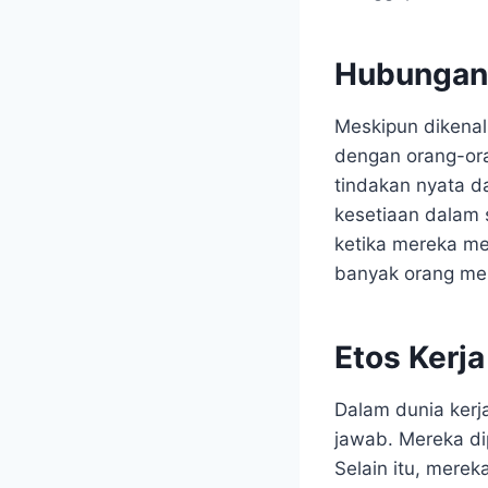
Hubungan 
Meskipun dikenal
dengan orang-ora
tindakan nyata d
kesetiaan dalam 
ketika mereka m
banyak orang me
Etos Kerja
Dalam dunia kerja
jawab. Mereka di
Selain itu, merek