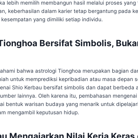
ka lebih memilih membangun hasil melalui proses yang 
n, keberhasilan dalam karier tetap bergantung pada ke
kesempatan yang dimiliki setiap individu.
Tionghoa Bersifat Simbolis, Buka
pahami bahwa astrologi Tionghoa merupakan bagian dari
iah untuk memprediksi kepribadian atau masa depan s
genai Shio Kerbau bersifat simbolis dan dapat berbeda 
mber lainnya. Oleh karena itu, pembahasan mengenai 
i bentuk warisan budaya yang menarik untuk dipelajar
lam mengambil keputusan hidup.
au Mengajarkan Nilai Kerja Keras