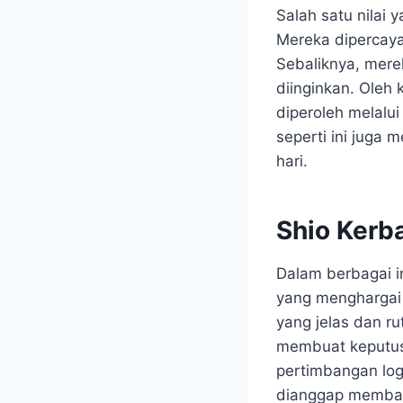
Salah satu nilai 
Mereka dipercay
Sebaliknya, mere
diinginkan. Oleh
diperoleh melalu
seperti ini juga 
hari.
Shio Kerb
Dalam berbagai i
yang menghargai 
yang jelas dan ru
membuat keputus
pertimbangan logi
dianggap memban