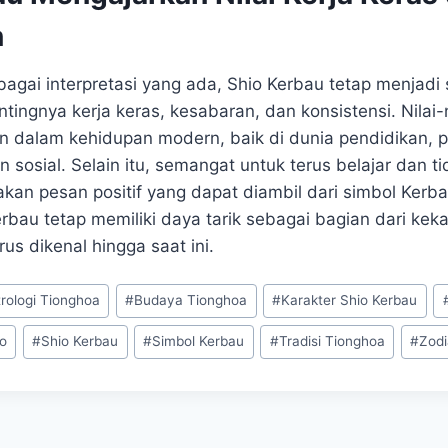
n
bagai interpretasi yang ada, Shio Kerbau tetap menjadi
ingnya kerja keras, kesabaran, dan konsistensi. Nilai-n
an dalam kehidupan modern, baik di dunia pendidikan, p
sosial. Selain itu, semangat untuk terus belajar dan 
an pesan positif yang dapat diambil dari simbol Kerb
erbau tetap memiliki daya tarik sebagai bagian dari ke
us dikenal hingga saat ini.
trologi Tionghoa
#
Budaya Tionghoa
#
Karakter Shio Kerbau
io
#
Shio Kerbau
#
Simbol Kerbau
#
Tradisi Tionghoa
#
Zodi