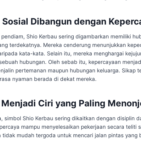
Sosial Dibangun dengan Keperc
 pendiam, Shio Kerbau sering digambarkan memiliki hu
ng terdekatnya. Mereka cenderung menunjukkan keped
aripada kata-kata. Selain itu, mereka menghargai kejuj
sebuah hubungan. Oleh sebab itu, kepercayaan menjad
enjalin pertemanan maupun hubungan keluarga. Sikap 
rasa nyaman berada di dekat mereka.
 Menjadi Ciri yang Paling Menonj
, simbol Shio Kerbau sering dikaitkan dengan disiplin 
percaya mampu menyelesaikan pekerjaan secara teliti s
a tidak mudah tergoda untuk mencari jalan pintas yang b