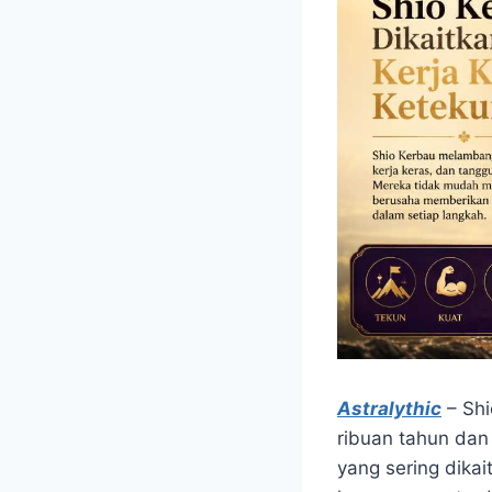
Astralythic
– Shi
ribuan tahun dan
yang sering dika