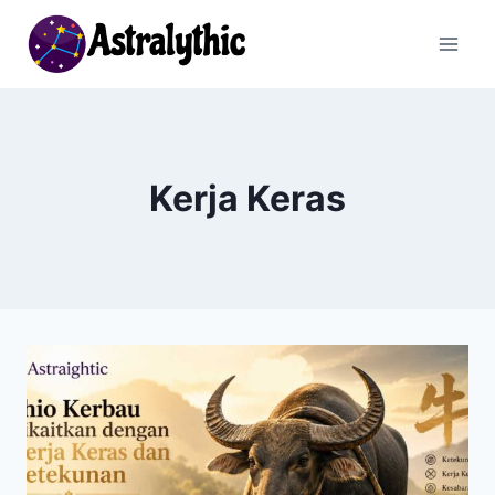
Skip
to
content
Kerja Keras