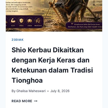
ZODIAK
Shio Kerbau Dikaitkan
dengan Kerja Keras dan
Ketekunan dalam Tradisi
Tionghoa
By
Ghalisa Maheswari
July 8, 2026
SHIO
READ MORE
KERBAU