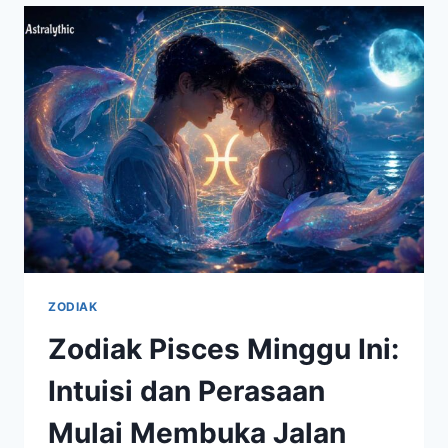
KEBERUNTUNGAN
TAHUN
INI
ZODIAK
Zodiak Pisces Minggu Ini:
Intuisi dan Perasaan
Mulai Membuka Jalan