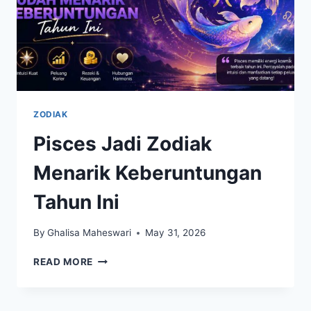
ZODIAK
Pisces Jadi Zodiak
Menarik Keberuntungan
Tahun Ini
By
Ghalisa Maheswari
May 31, 2026
PISCES
READ MORE
JADI
ZODIAK
MENARIK