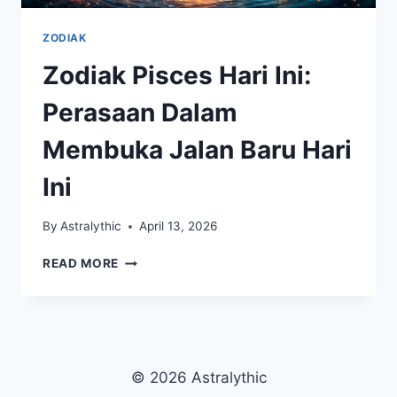
ZODIAK
Zodiak Pisces Hari Ini:
Perasaan Dalam
Membuka Jalan Baru Hari
Ini
By
Astralythic
April 13, 2026
ZODIAK
READ MORE
PISCES
HARI
INI:
PERASAAN
DALAM
MEMBUKA
© 2026 Astralythic
JALAN