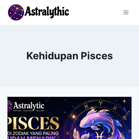
Skip
to
content
Kehidupan Pisces