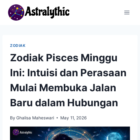
Skip
to
content
ZODIAK
Zodiak Pisces Minggu
Ini: Intuisi dan Perasaan
Mulai Membuka Jalan
Baru dalam Hubungan
By
Ghalisa Maheswari
May 11, 2026