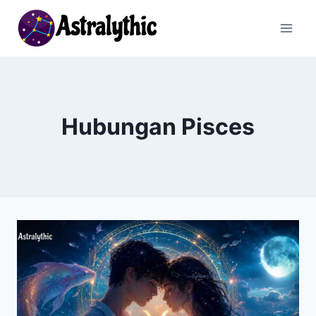
Skip
to
content
Hubungan Pisces