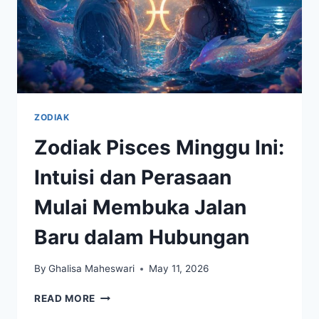
ZODIAK
Zodiak Pisces Minggu Ini:
Intuisi dan Perasaan
Mulai Membuka Jalan
Baru dalam Hubungan
By
Ghalisa Maheswari
May 11, 2026
ZODIAK
READ MORE
PISCES