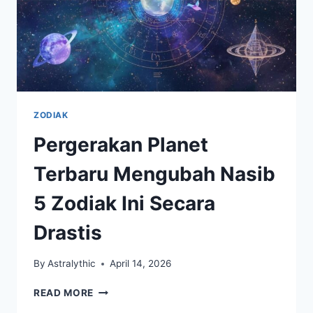
ZODIAK
Pergerakan Planet
Terbaru Mengubah Nasib
5 Zodiak Ini Secara
Drastis
By
Astralythic
April 14, 2026
PERGERAKAN
READ MORE
PLANET