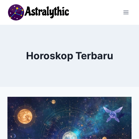
Skip
to
content
Horoskop Terbaru