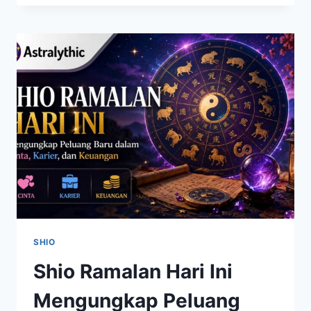
BERUBAH,
BEBERAPA
ZODIAK
DIPREDIKSI
MEMASUKI
FASE
BARU
SHIO
Shio Ramalan Hari Ini
Mengungkap Peluang