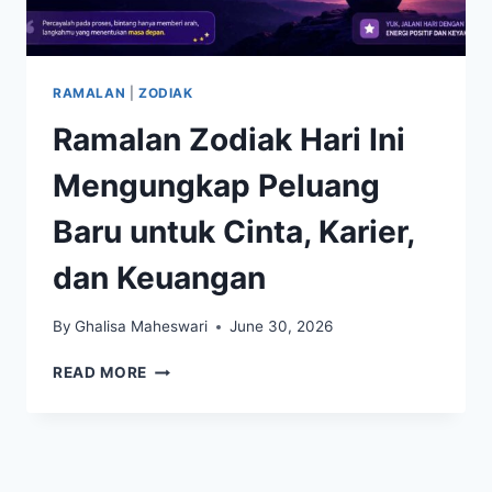
RAMALAN
|
ZODIAK
Ramalan Zodiak Hari Ini
Mengungkap Peluang
Baru untuk Cinta, Karier,
dan Keuangan
By
Ghalisa Maheswari
June 30, 2026
RAMALAN
READ MORE
ZODIAK
HARI
INI
MENGUNGKAP
PELUANG