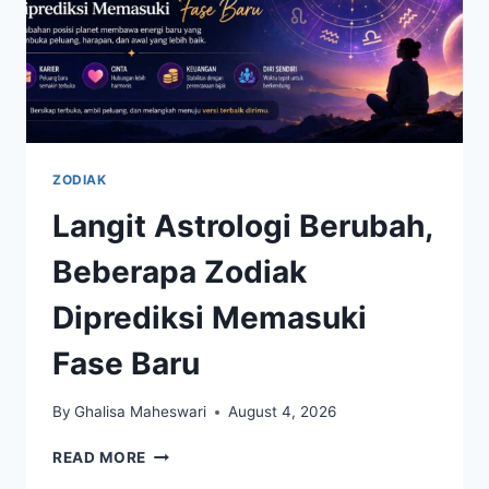
ZODIAK
Langit Astrologi Berubah,
Beberapa Zodiak
Diprediksi Memasuki
Fase Baru
By
Ghalisa Maheswari
August 4, 2026
LANGIT
READ MORE
ASTROLOGI