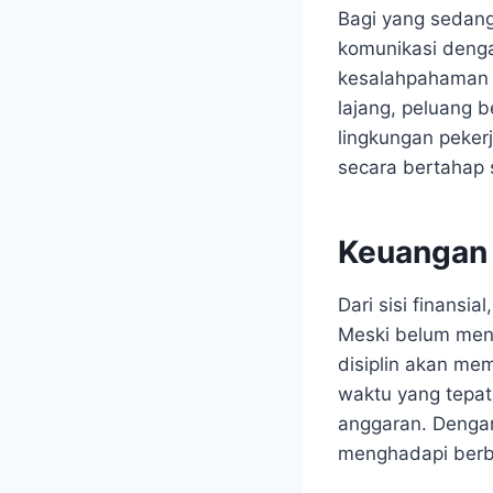
Bagi yang sedang
komunikasi deng
kesalahpahaman d
lajang, peluang 
lingkungan pekerj
secara bertahap 
Keuangan 
Dari sisi finansi
Meski belum men
disiplin akan mem
waktu yang tepat
anggaran. Dengan
menghadapi berb