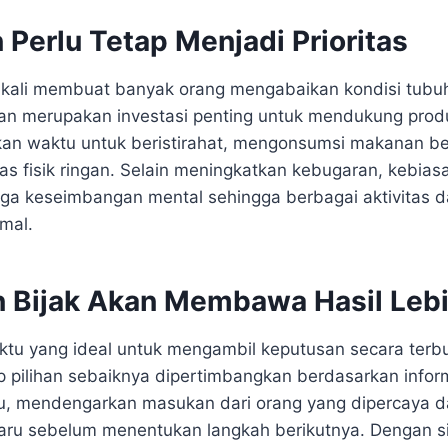
Perlu Tetap Menjadi Prioritas
 kali membuat banyak orang mengabaikan kondisi tubuh
n merupakan investasi penting untuk mendukung produk
gkan waktu untuk beristirahat, mengonsumsi makanan be
as fisik ringan. Selain meningkatkan kebugaran, kebias
 keseimbangan mental sehingga berbagai aktivitas da
mal.
 Bijak Akan Membawa Hasil Lebi
aktu yang ideal untuk mengambil keputusan secara terb
ap pilihan sebaiknya dipertimbangkan berdasarkan infor
itu, mendengarkan masukan dari orang yang dipercaya
aru sebelum menentukan langkah berikutnya. Dengan s