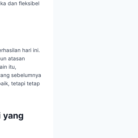
ka dan fleksibel
hasilan hari ini.
pun atasan
in itu,
yang sebelumnya
ik, tetapi tetap
 yang