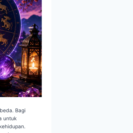
beda. Bagi
a untuk
kehidupan.