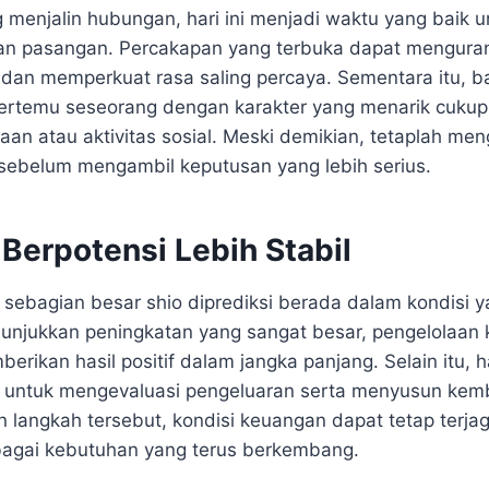
 menjalin hubungan, hari ini menjadi waktu yang baik 
an pasangan. Percakapan yang terbuka dapat mengura
an memperkuat rasa saling percaya. Sementara itu, b
bertemu seseorang dengan karakter yang menarik cukup 
aan atau aktivitas sosial. Meski demikian, tetaplah me
sebelum mengambil keputusan yang lebih serius.
Berpotensi Lebih Stabil
al, sebagian besar shio diprediksi berada dalam kondisi y
unjukkan peningkatan yang sangat besar, pengelolaan
berikan hasil positif dalam jangka panjang. Selain itu, h
 untuk mengevaluasi pengeluaran serta menyusun kemba
 langkah tersebut, kondisi keuangan dapat tetap terja
agai kebutuhan yang terus berkembang.