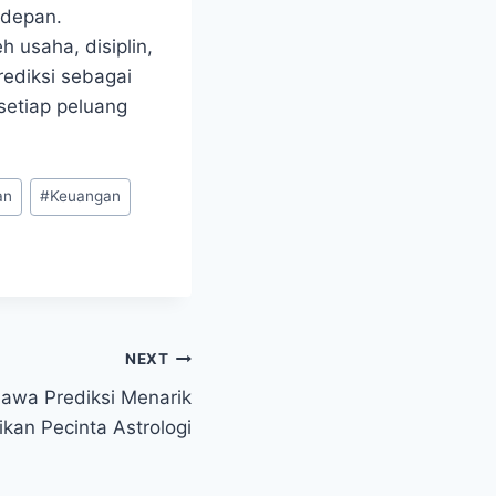
 depan.
 usaha, disiplin,
rediksi sebagai
setiap peluang
an
#
Keuangan
NEXT
awa Prediksi Menarik
kan Pecinta Astrologi