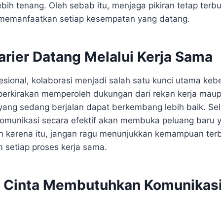
bih tenang. Oleh sebab itu, menjaga pikiran tetap terbu
emanfaatkan setiap kesempatan yang datang.
arier Datang Melalui Kerja Sama
sional, kolaborasi menjadi salah satu kunci utama keber
perkirakan memperoleh dukungan dari rekan kerja mau
yang sedang berjalan dapat berkembang lebih baik. Sela
munikasi secara efektif akan membuka peluang baru 
leh karena itu, jangan ragu menunjukkan kemampuan terba
m setiap proses kerja sama.
 Cinta Membutuhkan Komunikasi