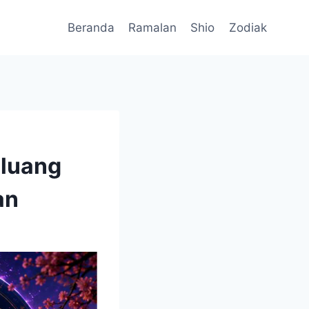
Beranda
Ramalan
Shio
Zodiak
eluang
an