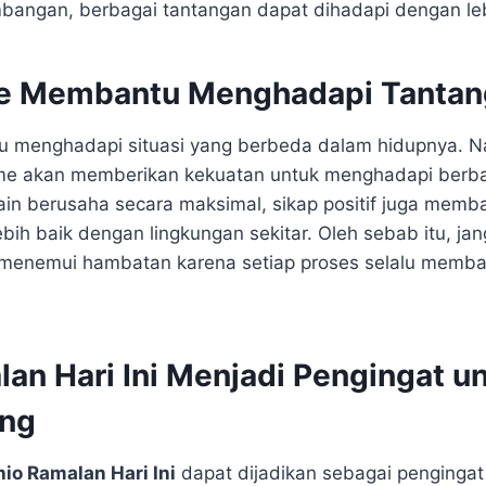
bangan, berbagai tantangan dapat dihadapi dengan lebi
e Membantu Menghadapi Tantan
tu menghadapi situasi yang berbeda dalam hidupnya. 
me akan memberikan kekuatan untuk menghadapi berba
ain berusaha secara maksimal, sikap positif juga me
bih baik dengan lingkungan sekitar. Oleh sebab itu, j
 menemui hambatan karena setiap proses selalu mem
lan Hari Ini Menjadi Pengingat u
ng
hio Ramalan Hari Ini
dapat dijadikan sebagai pengingat