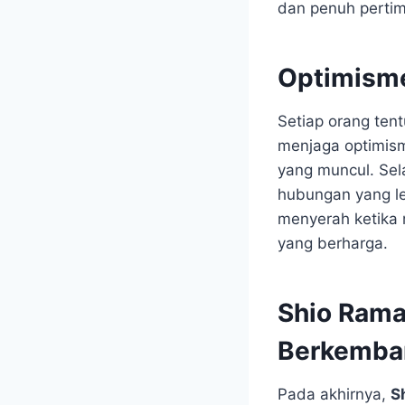
dan penuh pertim
Optimism
Setiap orang ten
menjaga optimis
yang muncul. Sel
hubungan yang le
menyerah ketika
yang berharga.
Shio Rama
Berkemba
Pada akhirnya,
S