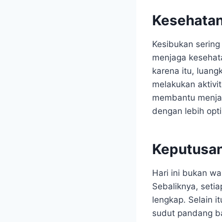
Kesehatan 
Kesibukan sering
menjaga kesehata
karena itu, luan
melakukan aktivit
membantu menjaga
dengan lebih opti
Keputusan
Hari ini bukan w
Sebaliknya, seti
lengkap. Selain 
sudut pandang b