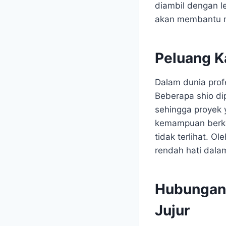
diambil dengan le
akan membantu m
Peluang K
Dalam dunia profe
Beberapa shio di
sehingga proyek 
kemampuan berko
tidak terlihat. O
rendah hati dala
Hubungan
Jujur