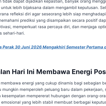
 tidak dapat dijadikan kepastian, banyak orang meng
 untuk lebih bijaksana dalam mengambil keputusan. Sela
rana refleksi diri agar seseorang lebih siap menghadapi
 memahami prediksi yang disampaikan secara positif d
ivasi, memperkuat rasa percaya diri, dan menjaga op
s sehari-hari.
a Perak 30 Juni 2026 Mengakhiri Semester Pertama 
an Hari Ini
Membawa Energi Posi
ksi membawa energi yang cukup dinamis bagi sebagian be
du mungkin memperoleh peluang baru dalam pekerjaan,
n kesempatan mempererat hubungan dengan orang-oran
isi emosional yang lebih stabil membuat berbagai keputu