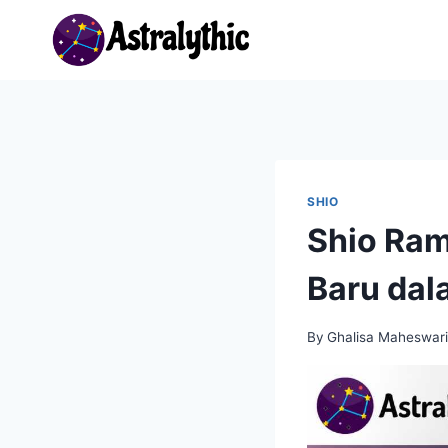
Skip
to
content
SHIO
Shio Ram
Baru dal
By
Ghalisa Maheswar