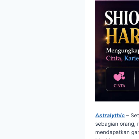
Astralythic
– Set
sebagian orang
mendapatkan gam