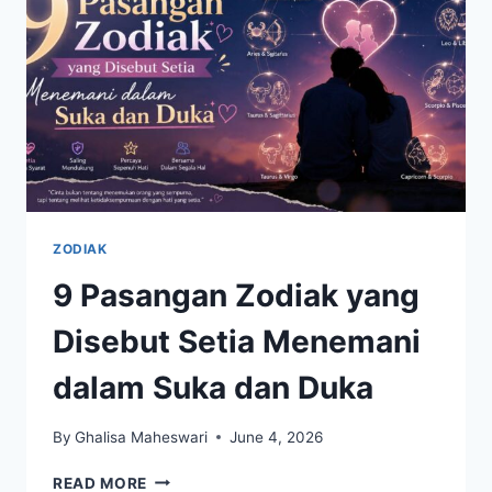
BERUNTUNG
PEKAN
INI
ZODIAK
9 Pasangan Zodiak yang
Disebut Setia Menemani
dalam Suka dan Duka
By
Ghalisa Maheswari
June 4, 2026
9
READ MORE