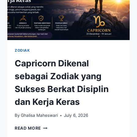
ZODIAK
Capricorn Dikenal
sebagai Zodiak yang
Sukses Berkat Disiplin
dan Kerja Keras
By
Ghalisa Maheswari
July 6, 2026
CAPRICORN
READ MORE
DIKENAL