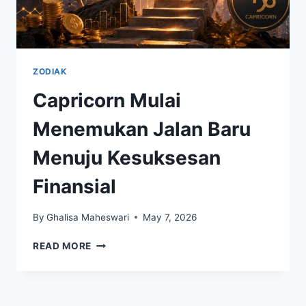
ZODIAK
Capricorn Mulai
Menemukan Jalan Baru
Menuju Kesuksesan
Finansial
By
Ghalisa Maheswari
May 7, 2026
CAPRICORN
READ MORE
MULAI
MENEMUKAN
JALAN
BARU