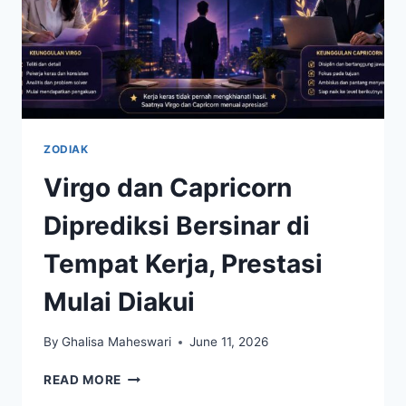
ZODIAK
Virgo dan Capricorn
Diprediksi Bersinar di
Tempat Kerja, Prestasi
Mulai Diakui
By
Ghalisa Maheswari
June 11, 2026
VIRGO
READ MORE
DAN