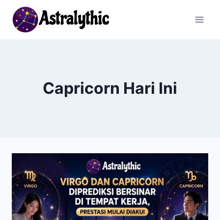
Skip
to
content
Capricorn Hari Ini