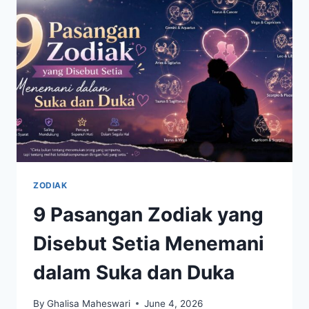
DALAM
SITUASI
RAMAI,
ADA
SCORPIO
ZODIAK
9 Pasangan Zodiak yang
Disebut Setia Menemani
dalam Suka dan Duka
By
Ghalisa Maheswari
June 4, 2026