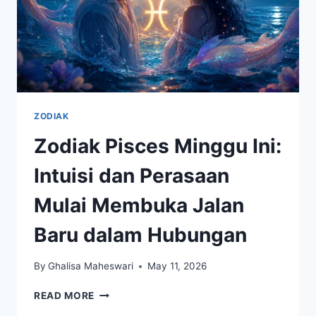
ZODIAK
Zodiak Pisces Minggu Ini:
Intuisi dan Perasaan
Mulai Membuka Jalan
Baru dalam Hubungan
By
Ghalisa Maheswari
May 11, 2026
ZODIAK
READ MORE
PISCES