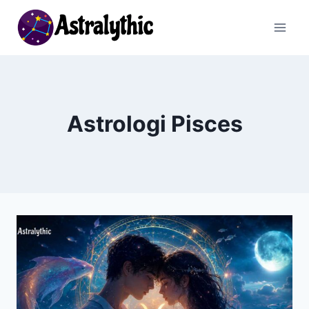
Skip
to
content
Astrologi Pisces