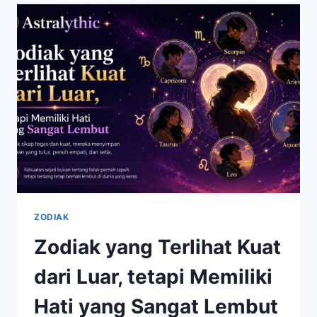
CARA
KREATIF
MENGATASI
MASALAH
ZODIAK
Zodiak yang Terlihat Kuat
dari Luar, tetapi Memiliki
Hati yang Sangat Lembut