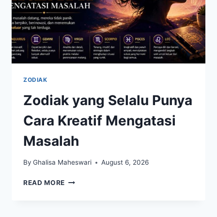
ZODIAK
Zodiak yang Selalu Punya
Cara Kreatif Mengatasi
Masalah
By
Ghalisa Maheswari
August 6, 2026
ZODIAK
READ MORE
YANG
SELALU
PUNYA