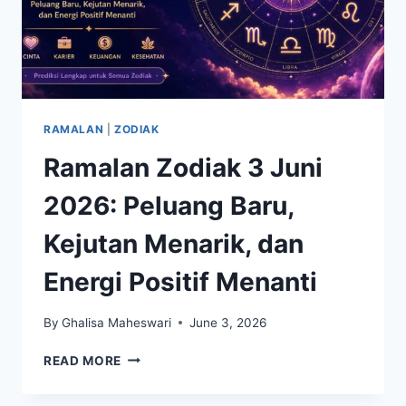
RAMALAN
|
ZODIAK
Ramalan Zodiak 3 Juni
2026: Peluang Baru,
Kejutan Menarik, dan
Energi Positif Menanti
By
Ghalisa Maheswari
June 3, 2026
RAMALAN
READ MORE
ZODIAK
3