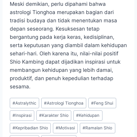
Meski demikian, perlu dipahami bahwa
astrologi Tionghoa merupakan bagian dari
tradisi budaya dan tidak menentukan masa
depan seseorang. Kesuksesan tetap
bergantung pada kerja keras, kedisiplinan,
serta keputusan yang diambil dalam kehidupan
sehari-hari. Oleh karena itu, nilai-nilai positif
Shio Kambing dapat dijadikan inspirasi untuk
membangun kehidupan yang lebih damai,
produktif, dan penuh kepedulian terhadap
sesama.
Post
#
Astralythic
#
Astrologi Tionghoa
#
Feng Shui
Tags:
#
Inspirasi
#
Karakter Shio
#
Kehidupan
#
Kepribadian Shio
#
Motivasi
#
Ramalan Shio