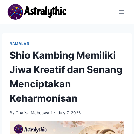
Skip
to
content
RAMALAN
Shio Kambing Memiliki
Jiwa Kreatif dan Senang
Menciptakan
Keharmonisan
By
Ghalisa Maheswari
July 7, 2026